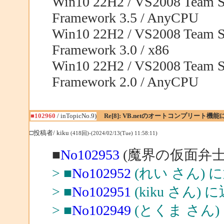
Win10 22H2 / VS2008 Team Sy
Framework 3.5 / AnyCPU
Win10 22H2 / VS2008 Team Sy
Framework 3.0 / x86
Win10 22H2 / VS2008 Team Sy
Framework 2.0 / AnyCPU
■102960
/ inTopicNo.9)
Re[8]: VB.netのオートコンプリート機
□投稿者/ kiku
(418回)-(2024/02/13(Tue) 11:58:11)
■
No102953
(魔界の仮面弁士
> ■
No102952
(れい さん) 
> ■
No102951
(kiku さん) 
> ■
No102949
(とくま さん)