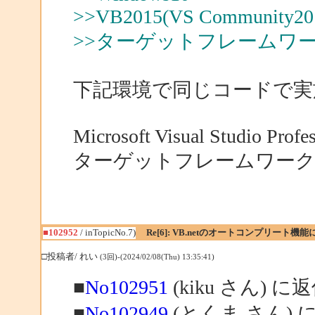
>>VB2015(VS Community2015
>>ターゲットフレームワーク .NE
下記環境で同じコードで実
Microsoft Visual Studio Profe
ターゲットフレームワーク .NET 
■102952
/ inTopicNo.7)
Re[6]: VB.netのオートコンプリート機
□投稿者/ れい
(3回)-(2024/02/08(Thu) 13:35:41)
■
No102951
(kiku さん) に
■
No102949
(とくま さん) 