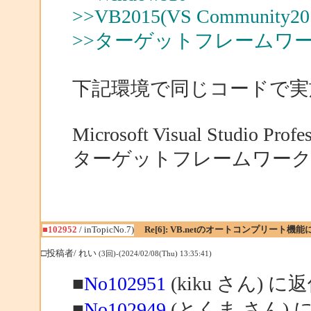
>>VB2015(VS Community2015
>>ターゲットフレームワーク .NE
下記環境で同じコードで実
Microsoft Visual Studio Profe
ターゲットフレームワーク .NET 
■102952
/ inTopicNo.7)
Re[6]: VB.netのオートコンプリート機
□投稿者/ れい
(3回)-(2024/02/08(Thu) 13:35:41)
■
No102951
(kiku さん) に
■
No102949
(とくま さん) 