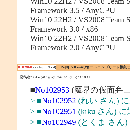
Win10 22H2 / VS2008 Team Sy
Framework 3.5 / AnyCPU
Win10 22H2 / VS2008 Team Sy
Framework 3.0 / x86
Win10 22H2 / VS2008 Team Sy
Framework 2.0 / AnyCPU
■102960
/ inTopicNo.9)
Re[8]: VB.netのオートコンプリート機
□投稿者/ kiku
(418回)-(2024/02/13(Tue) 11:58:11)
■
No102953
(魔界の仮面弁士
> ■
No102952
(れい さん) 
> ■
No102951
(kiku さん) 
> ■
No102949
(とくま さん)