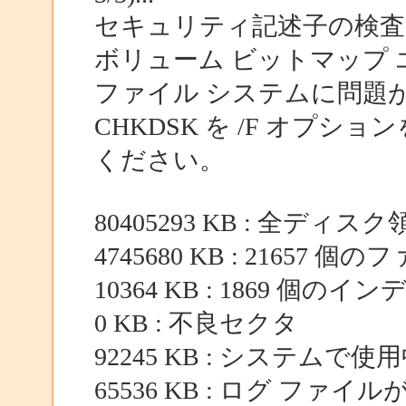
セキュリティ記述子の検査
ボリューム ビットマップ
ファイル システムに問題
CHKDSK を /F オプ
ください。
80405293 KB : 全ディスク
4745680 KB : 21657 個
10364 KB : 1869 個のイ
0 KB : 不良セクタ
92245 KB : システムで使
65536 KB : ログ ファイ