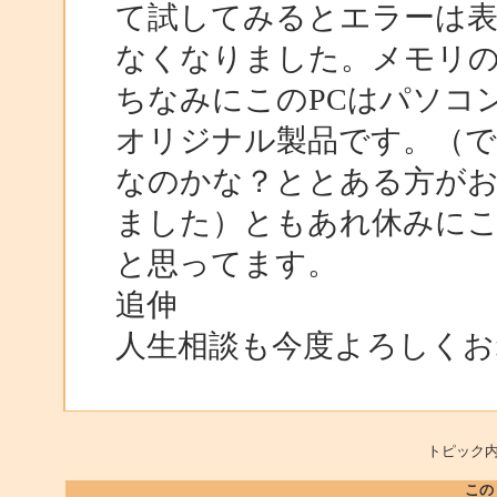
て試してみるとエラーは
なくなりました。メモリ
ちなみにこのPCはパソコ
オリジナル製品です。（
なのかな？ととある方が
ました）ともあれ休みに
と思ってます。
追伸
人生相談も今度よろしくおね
トピック内
この