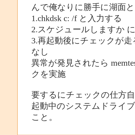
んで俺なりに勝手に湖面
1.chkdsk c: /f と入力する
2.スケジュールしますか 
3.再起動後にチェックが
なし
異常が発見されたら memtes
クを実施
要するにチェックの仕方自
起動中のシステムドライ
こと。