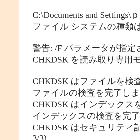
C:\Documents and Settings\
ファイル システムの種類は 
警告: /F パラメータが指
CHKDSK を読み取り専
CHKDSK はファイルを検査し
ファイルの検査を完了しま
CHKDSK はインデックスを検
インデックスの検査を完
CHKDSK はセキュリテ
3/3)...