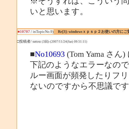
※そうすれば、こういう
いと思います。
■10707
/ inTopicNo.9)
Re[3]: windowsｘｐｓｐ２お使いの方に
□投稿者/ satou
(3回)-(2007/11/24(Sat) 09:51:11)
■
No10693
(Tom Yama さん
下記のようなエラーなので
ルー画面が頻発したりフリ
ないのですから不思議で