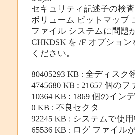
セキュリティ記述子の検査
ボリューム ビットマップ
ファイル システムに問題
CHKDSK を /F オプ
ください。
80405293 KB : 全ディスク
4745680 KB : 21657 個
10364 KB : 1869 個のイ
0 KB : 不良セクタ
92245 KB : システムで使
65536 KB : ログ ファイ