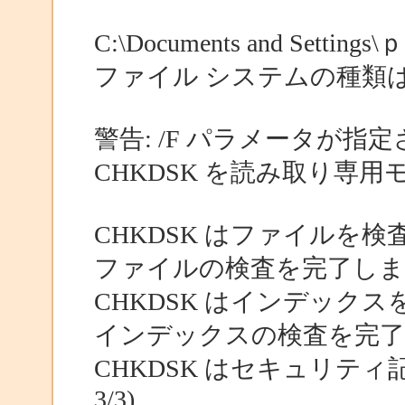
C:\Documents and Settings\
ファイル システムの種類は 
警告: /F パラメータが指
CHKDSK を読み取り専
CHKDSK はファイルを検査し
ファイルの検査を完了しま
CHKDSK はインデックスを検
インデックスの検査を完
CHKDSK はセキュリテ
3/3)...