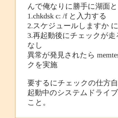
んで俺なりに勝手に湖面
1.chkdsk c: /f と入力する
2.スケジュールしますか 
3.再起動後にチェックが
なし
異常が発見されたら memtes
クを実施
要するにチェックの仕方自
起動中のシステムドライ
こと。