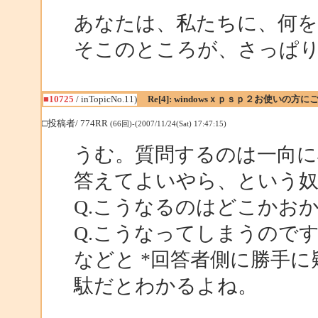
あなたは、私たちに、何
そこのところが、さっぱ
■10725
/ inTopicNo.11)
Re[4]: windowsｘｐｓｐ２お使いの方に
□投稿者/ 774RR
(66回)-(2007/11/24(Sat) 17:47:15)
うむ。質問するのは一向に
答えてよいやら、という
Q.こうなるのはどこかお
Q.こうなってしまうので
などと *回答者側に勝手に
駄だとわかるよね。