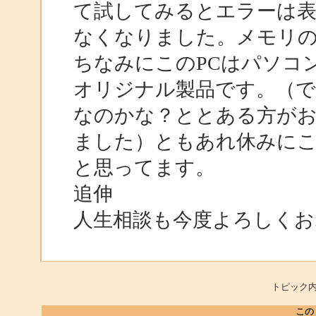
て試してみるとエラーは
なくなりました。メモリ
ちなみにこのPCはパソコ
オリジナル製品です。（
なのかな？ととある方が
ました）ともあれ休みに
と思ってます。
追伸
人生相談も今度よろしくおね
トピック内
この