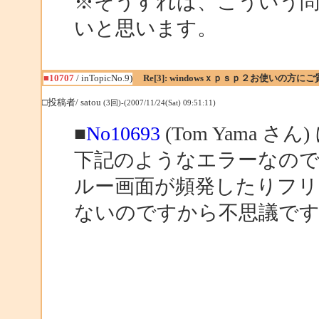
※そうすれば、こういう
いと思います。
■10707
/ inTopicNo.9)
Re[3]: windowsｘｐｓｐ２お使いの方に
□投稿者/ satou
(3回)-(2007/11/24(Sat) 09:51:11)
■
No10693
(Tom Yama さん
下記のようなエラーなので
ルー画面が頻発したりフリ
ないのですから不思議で