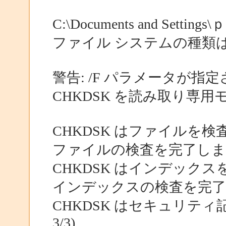
C:\Documents and Settings\
ファイル システムの種類は 
警告: /F パラメータが指
CHKDSK を読み取り専
CHKDSK はファイルを検査し
ファイルの検査を完了しま
CHKDSK はインデックスを検
インデックスの検査を完
CHKDSK はセキュリテ
3/3)...