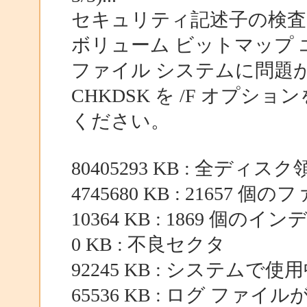
セキュリティ記述子の検査
ボリューム ビットマップ
ファイル システムに問題
CHKDSK を /F オプ
ください。
80405293 KB : 全ディスク
4745680 KB : 21657 個
10364 KB : 1869 個のイ
0 KB : 不良セクタ
92245 KB : システムで使
65536 KB : ログ ファイ