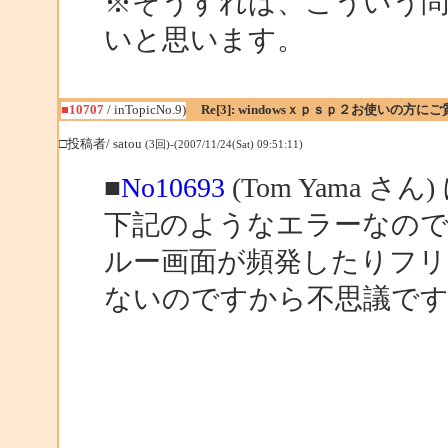
※そうすれば、こういう
いと思います。
■10707
/ inTopicNo.9)
Re[3]: windowsｘｐｓｐ２お使いの方に
□投稿者/ satou
(3回)-(2007/11/24(Sat) 09:51:11)
■
No10693
(Tom Yama さん
下記のようなエラーなので
ルー画面が頻発したりフリ
ないのですから不思議で