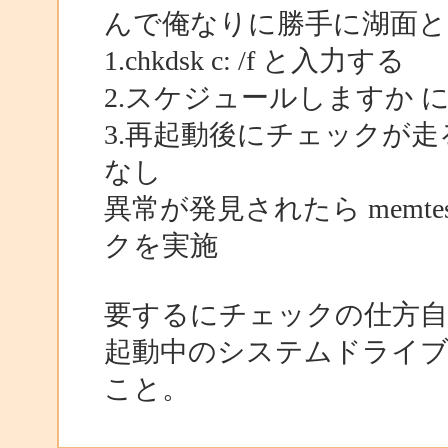
んで俺なりに勝手に湖面
1.chkdsk c: /f と入力する
2.スケジュールしますか 
3.再起動後にチェックが
なし
異常が発見されたら memtes
クを実施
要するにチェックの仕方自
起動中のシステムドライ
こと。