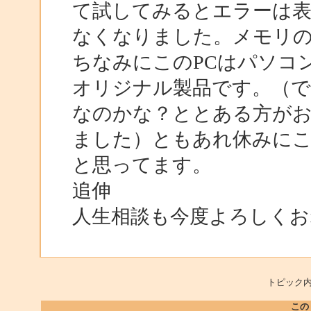
て試してみるとエラーは
なくなりました。メモリ
ちなみにこのPCはパソコ
オリジナル製品です。（
なのかな？ととある方が
ました）ともあれ休みに
と思ってます。
追伸
人生相談も今度よろしくおね
トピック内
この