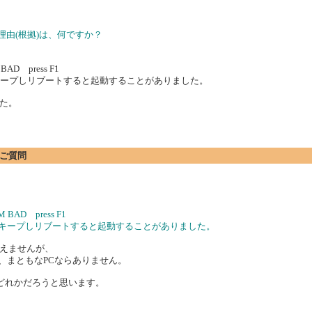
理由(根拠)は、何ですか？
 press F1
キープしリブートすると起動することがありました。
た。
にご質問
D press F1
をキープしリブートすると起動することがありました。
えませんが、
、まともなPCならありません。
リのどれかだろうと思います。