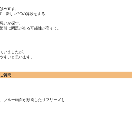
はめ直す。
ず、新しいPCの算段をする。
悪いか探す。
箇所に問題がある可能性が高そう。
ていましたが。
やすいと思います。
にご質問
、ブルー画面が頻発したりフリーズも