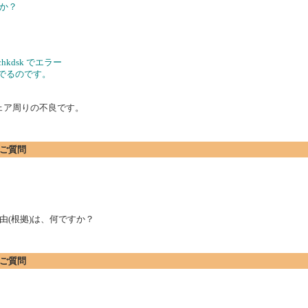
んか？
dsk でエラー
でるのです。
ウェア周りの不良です。
にご質問
由(根拠)は、何ですか？
にご質問