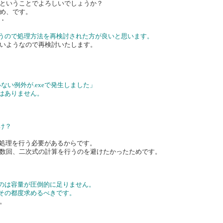
ということでよろしいでしょうか？
め、です。
・
思うので処理方法を再検討された方が良いと思います。
いようなので再検討いたします。
ルされていない例外が.exeで発生しました」
はありません。
け？
て処理を行う必要があるからです。
数回、二次式の計算を行うのを避けたかったためです。
るのは容量が圧倒的に足りません。
、その都度求めるべきです。
。