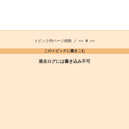
トピック内ページ移動 / <<
0
>>
このトピックに書きこむ
過去ログには書き込み不可