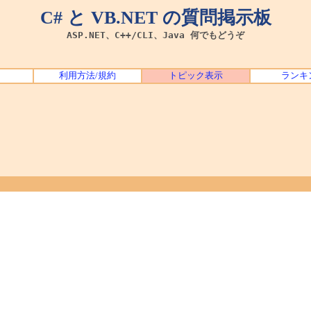
C# と VB.NET の質問掲示板
ASP.NET、C++/CLI、Java 何でもどうぞ
利用方法/規約
トピック表示
ランキ