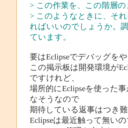
> この作業を、この階層のま
> このようなときに、それぞ
ればいいのでしょうか。
ています。
要はEclipseでデバッ
この掲示板は開発環境がEcl
ですけれど、
場所的にEclipseを使
なそうなので
期待している返事はつき
Eclipseは最近触って無