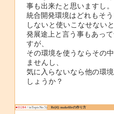
事も出来たと思いますし。
統合開発環境はどれもそう
しないと使いこなせない
発展途上と言う事もあって
すが、
その環境を使うならその中
ませんし、
気に入らないなら他の環
しょうか？
■11284
/ inTopicNo.5)
Re[4]: makefileの作り方