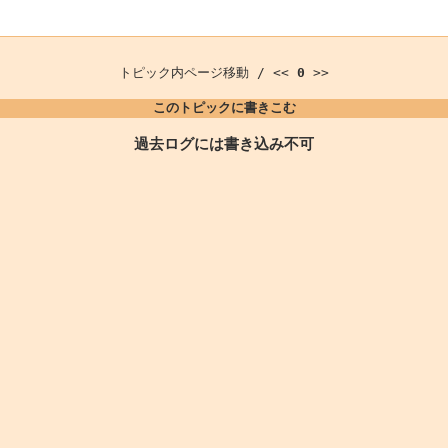
トピック内ページ移動 / <<
0
>>
このトピックに書きこむ
過去ログには書き込み不可