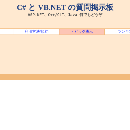
C# と VB.NET の質問掲示板
ASP.NET、C++/CLI、Java 何でもどうぞ
利用方法/規約
トピック表示
ランキ