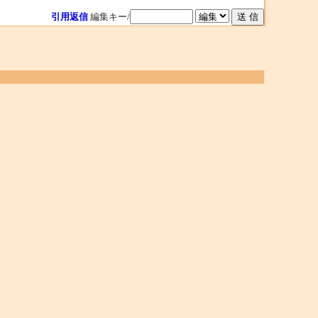
引用返信
編集キー/