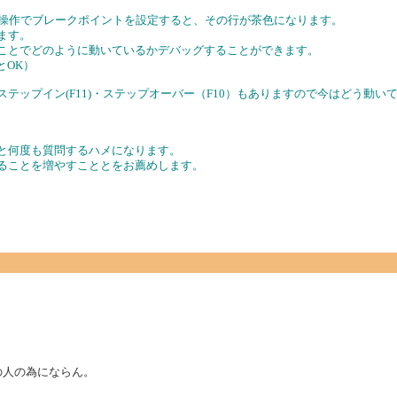
の操作でブレークポイントを設定すると、その行が茶色になります。
ます。
ることでどのように動いているかデバッグすることができます。
とOK）
ステップイン(F11)・ステップオーバー（F10）もありますので今はどう動
すと何度も質問するハメになります。
きることを増やすこととをお薦めします。
の人の為にならん。