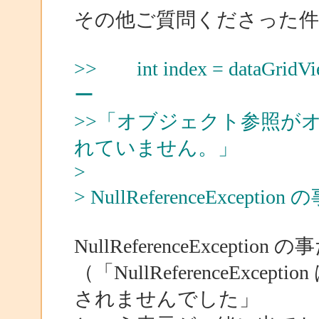
その他ご質問くださった
>> int index = dataGridV
ー
>>「オブジェクト参照が
れていません。」
>
> NullReferenceExcept
NullReferenceExcepti
（「NullReferenceEx
されませんでした」