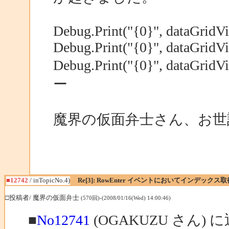
Debug.Print("{0}", dataGridV
Debug.Print("{0}", dataGridV
Debug.Print("{0}", dataGri
ー
魔界の仮面弁士さん、お世
■12742
/ inTopicNo.4)
Re[3]: RowEnter イベントにおいてインデック
□投稿者/ 魔界の仮面弁士
(570回)-(2008/01/16(Wed) 14:00:46)
■
No12741
(OGAKUZU さん) 