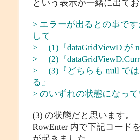
という表示が一緒に出てお
> エラーが出るとの事で
して
> (1)『dataGridViewD が
> (2)『dataGridViewD.Cur
> (3)『どちらも nul
る』
> のいずれの状態になっ
(3) の状態だと思います。
RowEnter 内で下記コ
が起きました。