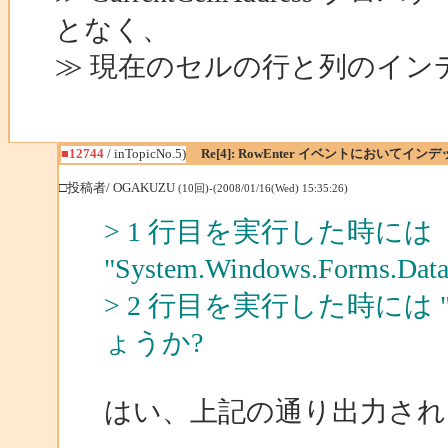
となく、
≫ 現在のセルの行と列のイン
■12744
/ inTopicNo.5)
Re[4]: RowEnter イベントにおいて
□投稿者/ OGAKUZU
(10回)-(2008/01/16(Wed) 15:35:26)
> 1 行目を実行した時には
"System.Windows.Forms.Dat
> 2 行目を実行した時には
ょうか?
はい、上記の通り出力され