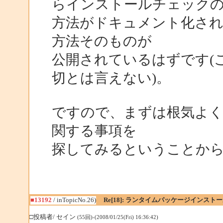
らインストールチェック
方法がドキュメント化さ
方法そのものが
公開されているはずです(
切とは言えない)。
ですので、まずは根気よ
関する事項を
探してみるということか
■13192
/ inTopicNo.26)
Re[18]: ランタイムパッケージインス
□投稿者/ セイン
(55回)-(2008/01/25(Fri) 16:36:42)