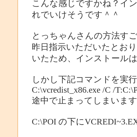
こんな感じですかね？イ
れでいけそうです＾＾
とっちゃんさんの方法す
昨日指示いただいたとお
いたため、インストール
しかし下記コマンドを実
C:\vcredist_x86.exe /C /T:C:\
途中で止まってしまいま
C:\POI の下にVCREDI