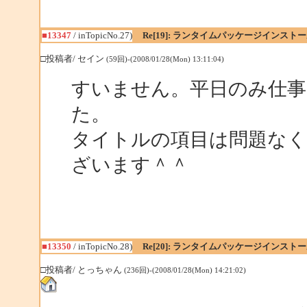
■13347
/ inTopicNo.27)
Re[19]: ランタイムパッケージインス
□投稿者/ セイン
(59回)-(2008/01/28(Mon) 13:11:04)
すいません。平日のみ仕
た。
タイトルの項目は問題な
ざいます＾＾
■13350
/ inTopicNo.28)
Re[20]: ランタイムパッケージインス
□投稿者/ とっちゃん
(236回)-(2008/01/28(Mon) 14:21:02)