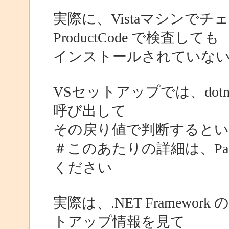
実際に、Vistaマシンで
ProductCode で検査しても
インストールされていな
VSセットアップでは、dotnetf
呼び出して
その戻り値で判断するとい
＃このあたりの詳細は、Package
ください
実際は、.NET Framew
トアップ情報を見て