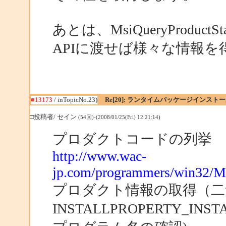
あとは、MsiQueryProductS
APIに渡せば様々な情報
■13173
/ inTopicNo.23)
Re[20]: ランタイムパッケージインス
□投稿者/ セイン
(54回)-(2008/01/25(Fri) 12:21:14)
プロダクトコードの列挙
http://www.wac-
jp.com/programmers/win32/M
プロダクト情報の取得（二
INSTALLPROPERTY_IN