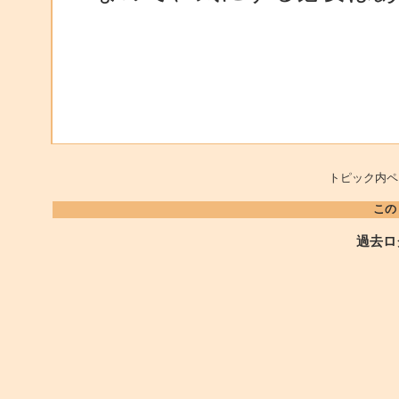
トピック内ペ
この
過去ロ