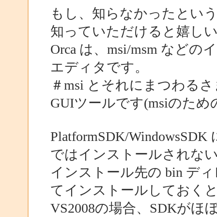
もし、知らなかったとい
知っていただけると嬉し
Orca は、msi/msm 
エディタです。
＃msi とそれにまつわる
GUIツールです(msiのた
PlatformSDK/Windo
ではインストールされない
インストール先の bin ディ
てインストールしておく
VS2008の場合、SDK