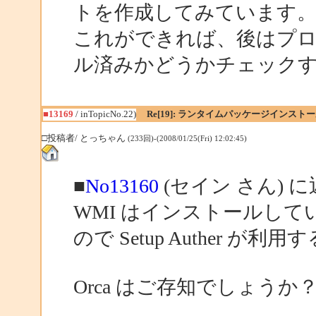
トを作成してみています
これができれば、後はプ
ル済みかどうかチェック
■13169
/ inTopicNo.22)
Re[19]: ランタイムパッケージインス
□投稿者/ とっちゃん
(233回)-(2008/01/25(Fri) 12:02:45)
■
No13160
(セイン さん) 
WMI はインストールし
ので Setup Auther 
Orca はご存知でしょうか？(