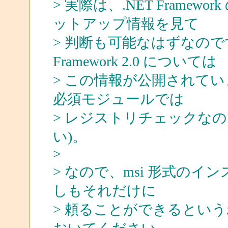
> 実際は、.NET Frame
ットアップ情報を見て
> 判断も可能なはずなので
Framework 2.0 については
> この情報が公開されていませ
必須モジュールでは
> レジストリチェックな
い)。
>
> なので、msi 形式の
しもそれだけに
> 頼ることができるとい