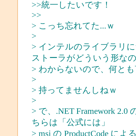
>>統一したいです！
>>
> こっち忘れてた...ｗ
>
> インテルのライブラリ
ストーラがどういう形な
> わからないので、何と
>
> 持ってませんしねｗ
>
> で、.NET Framewor
ちらは「公式には」
> msi の ProductCo