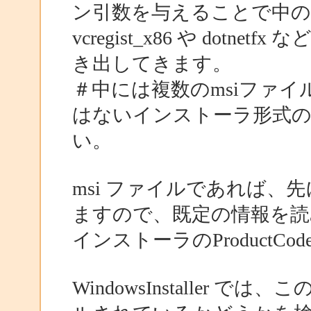
ン引数を与えることで中
vcregist_x86 や dotn
き出してきます。
＃中には複数のmsiファイ
はないインストーラ形式
い。
msi ファイルであれば、先
ますので、既定の情報を読
インストーラのProductC
WindowsInstaller では