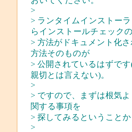
おいてください。
>
> ランタイムインストー
らインストールチェック
> 方法がドキュメント化
方法そのものが
> 公開されているはずです
親切とは言えない)。
>
> ですので、まずは根気
関する事項を
> 探してみるということ
>