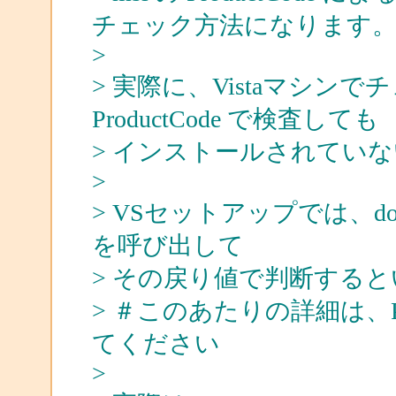
チェック方法になります
>
> 実際に、Vistaマシン
ProductCode で検査しても
> インストールされてい
>
> VSセットアップでは、dotne
を呼び出して
> その戻り値で判断する
> ＃このあたりの詳細は、Packa
てください
>