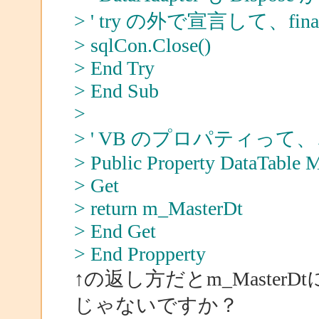
> ' try の外で宣言して、final
> sqlCon.Close()
> End Try
> End Sub
>
> ' VB のプロパティっ
> Public Property DataTable 
> Get
> return m_MasterDt
> End Get
> End Propperty
↑の返し方だとm_Maste
じゃないですか？