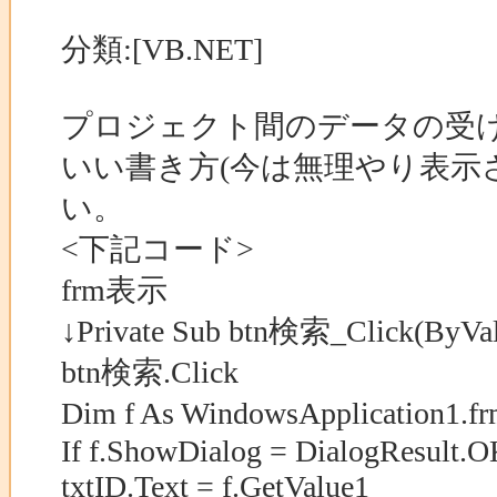
分類:[VB.NET]
プロジェクト間のデータの受
いい書き方(今は無理やり表示
い。
<下記コード>
frm表示
↓Private Sub btn検索_Click(ByVal 
btn検索.Click
Dim f As WindowsApplication1
If f.ShowDialog = DialogResult.
txtID.Text = f.GetValue1