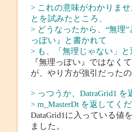
> これの意味がわかりま
とを試みたところ、
> どうなったから、“無理
っぽい』と書かれて
> も、「無理じゃない」
『無理っぽい』ではなくて
が、やり方が強引だったの
> っつうか、DatraGri
> m_MasterDt を返して
DataGrid1に入ってい
ました。