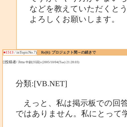
などを教えていただくと
よろしくお願いします。
■1513
/ inTopicNo.7)
Re[6]: プロジェクト間～の続きで
□投稿者/ Jitta
中尉(35回)-(2005/10/04(Tue) 21:28:03)
分類:[VB.NET]
えっと、私は掲示板での回答
ではありません。私にとって