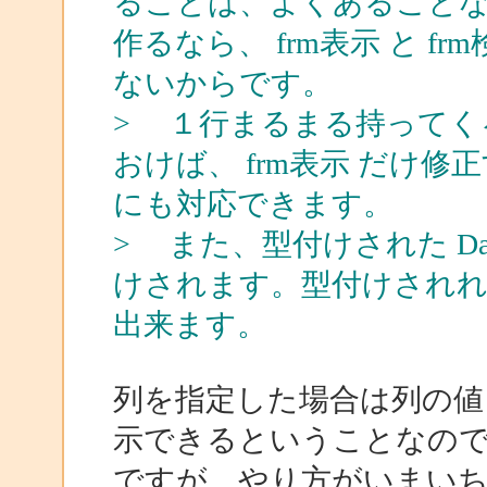
ることは、よくあること
作るなら、 frm表示 と 
ないからです。
> １行まるまる持ってく
おけば、 frm表示 だけ
にも対応できます。
> また、型付けされた Da
けされます。型付けされ
出来ます。
列を指定した場合は列の値
示できるということなの
ですが、やり方がいまいち