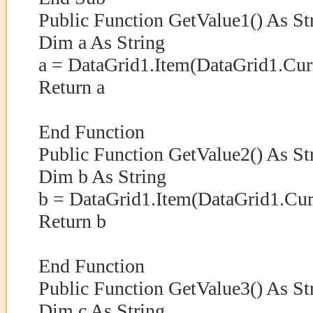
Public Function GetValue1() As St
Dim a As String
a = DataGrid1.Item(DataGrid1.Cur
Return a
End Function
Public Function GetValue2() As St
Dim b As String
b = DataGrid1.Item(DataGrid1.Cu
Return b
End Function
Public Function GetValue3() As St
Dim c As String