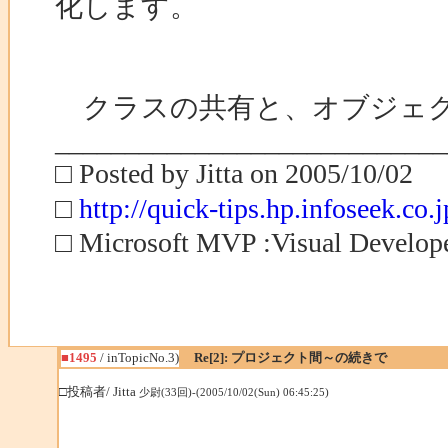
化します。
クラスの共有と、オブジェク
____________________________
□ Posted by Jitta on 2005/10/02
□
http://quick-tips.hp.infoseek.co.j
□ Microsoft MVP :Visual Develo
■1495
/ inTopicNo.3)
Re[2]: プロジェクト間～の続きで
□投稿者/ Jitta
少尉(33回)-(2005/10/02(Sun) 06:45:25)