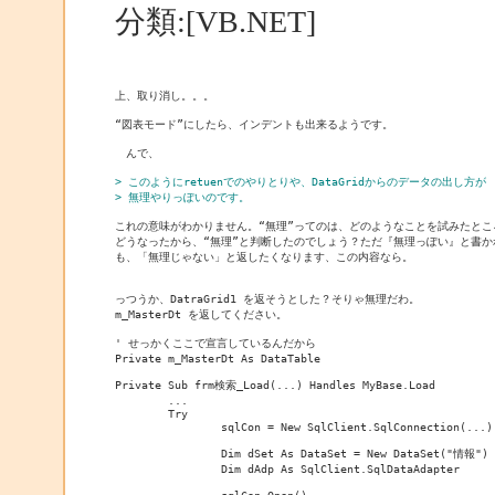
分類:[VB.NET]
上、取り消し。。。
“図表モード”にしたら、インデントも出来るようです。
　んで、
> このようにretuenでのやりとりや、DataGridからのデータの出し方が
> 無理やりっぽいのです。
これの意味がわかりません。“無理”ってのは、どのようなことを試みたとこ
どうなったから、“無理”と判断したのでしょう？ただ『無理っぽい』と書か
も、「無理じゃない」と返したくなります、この内容なら。
っつうか、DatraGrid1 を返そうとした？そりゃ無理だわ。
m_MasterDt を返してください。
' せっかくここで宣言しているんだから
Private m_MasterDt As DataTable
Private Sub frm検索_Load(...) Handles MyBase.Load
	...
	Try
		sqlCon = New SqlClient.SqlConnection(...)
		Dim dSet As DataSet = New DataSet("情報")
		Dim dAdp As SqlClient.SqlDataAdapter