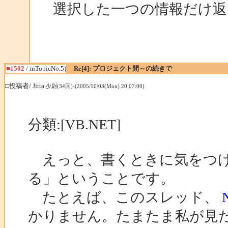
選択した一つの情報だけ返
■1502
/ inTopicNo.5)
Re[4]: プロジェクト間～の続きで
□投稿者/ Jitta
少尉(34回)-(2005/10/03(Mon) 20:07:00)
分類:[VB.NET]
えっと、書くときに気をつけ
る」ということです。
たとえば、このスレッド、
かりません。たまたま私が見