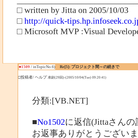
____________________________
□ written by Jitta on 2005/10/03
□
http://quick-tips.hp.infoseek.co.j
□ Microsoft MVP :Visual Develo
■1509
/ inTopicNo.6)
Re[5]: プロジェクト間～の続きで
□投稿者/ ヘルプ
准尉(29回)-(2005/10/04(Tue) 09:20:41)
分類:[VB.NET]
■
No1502
に返信(Jittaさんの
お返事ありがとうござい