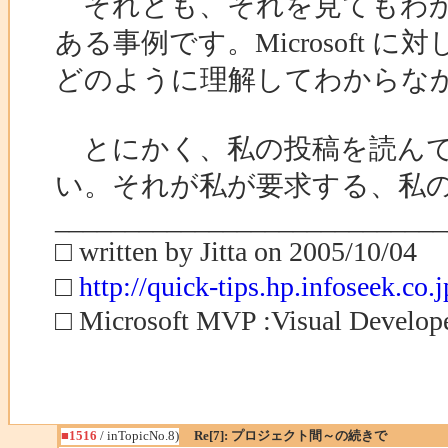
それとも、それを見てもわか
ある事例です。Microsoft
どのように理解してわからな
とにかく、私の投稿を読んで
い。それが私が要求する、私
____________________________
□ written by Jitta on 2005/10/04
□
http://quick-tips.hp.infoseek.co.j
□ Microsoft MVP :Visual Develo
■1516
/ inTopicNo.8)
Re[7]: プロジェクト間～の続きで