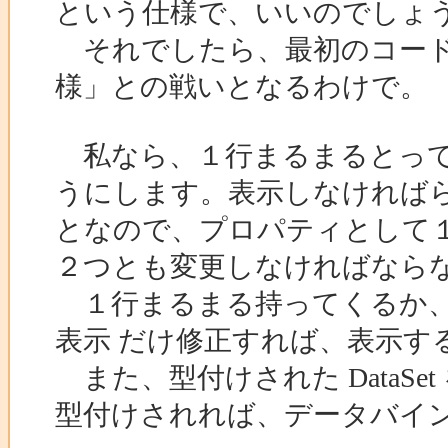
という仕様で、いいのでしょ
それでしたら、最初のコード
様」との戦いとなるわけで。
私なら、１行まるまるとって
うにします。表示しなければ
となので、プロパティとして１つ１
２つとも変更しなければなら
１行まるまる持ってくるか、「
表示 だけ修正すれば、表示す
また、型付けされた DataS
型付けされれば、データバイ