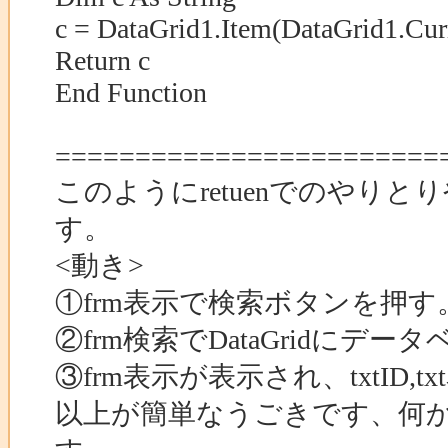
c = DataGrid1.Item(DataGrid1.Cur
Return c
End Function
========================
このようにretuenでのやりと
す。
<動き>
①frm表示で検索ボタンを押す
②frm検索でDataGridに
③frm表示が表示され、txtID,
以上が簡単なうごきです、何