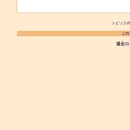
トピック内
この
過去ロ