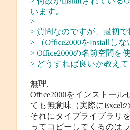
> 何故かInstallされてい
います。
>
> 質問なのですが、最初
> （Office2000をInstall
> Office2000の名前
> どうすれば良いか教え
無理。
Office2000をインス
ても無意味（実際にExce
それにタイプライブラリを「O
ってコピーしてくるのは