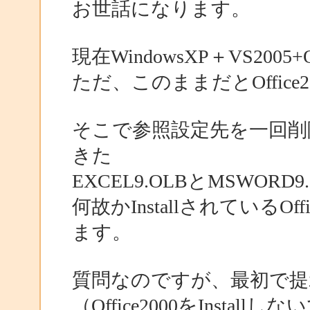
お世話になります。
現在WindowsXP＋VS200
ただ、このままだとOffic
そこで参照設定先を一回削除し
きた
EXCEL9.OLBとMSWOR
何故かInstallされているO
ます。
質問なのですが、最初で提
（Office2000をInstallし