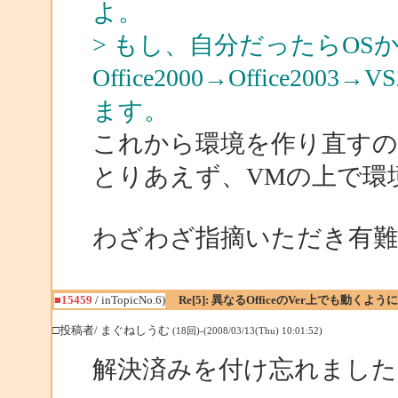
よ。
> もし、自分だったらO
Office2000→Office2
ます。
これから環境を作り直すの
とりあえず、VMの上で環
わざわざ指摘いただき有
■15459
/ inTopicNo.6)
Re[5]: 異なるOfficeのVer上でも動くよ
□投稿者/ まぐねしうむ
(18回)-(2008/03/13(Thu) 10:01:52)
解決済みを付け忘れました