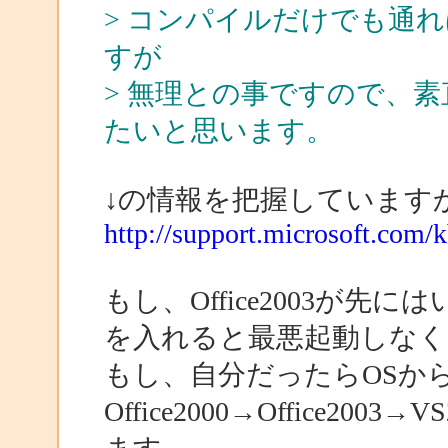
> コンパイルだけでも通
すが
> 無理との事ですので、素直に
たいと思います。
↓の情報を把握しています
http://support.microsoft.com/
もし、Office2003が先に
を入れると最悪起動しな
もし、自分だったらOSか
Office2000→Office2