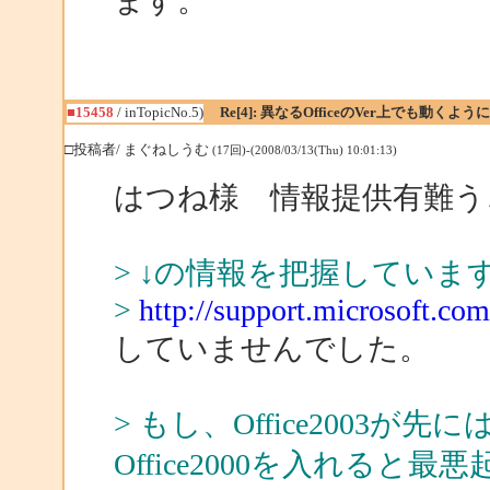
ます。
■15458
/ inTopicNo.5)
Re[4]: 異なるOfficeのVer上でも動くよ
□投稿者/ まぐねしうむ
(17回)-(2008/03/13(Thu) 10:01:13)
はつね様 情報提供有難う
> ↓の情報を把握していま
>
http://support.microsoft.co
していませんでした。
> もし、Office2003
Office2000を入れる