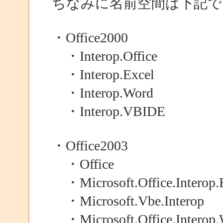
ちなみに名前空間は下記で
・Office2000
・Interop.Office
・Interop.Excel
・Interop.Word
・Interop.VBIDE
・Office2003
・Office
・Microsoft.Office.Interop.
・Microsoft.Vbe.Interop
・Microsoft.Office.Interop.