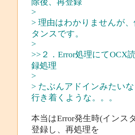
除後、再登録
>
> 理由はわかりませんが
タンスです。
>
>>２．Error処理にてO
録処理
>
> たぶんアドインみたい
行き着くような。。。
本当はError発生時(イン
登録し、再処理を