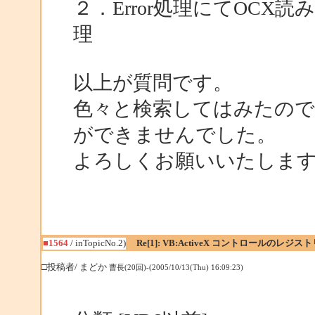
２．Error処理にてOC
理
以上が質問です。
色々と検索してはみたので
ができませんでした。
よろしくお願いいたしま
■1564
/ inTopicNo.2)
Re[1]: VB:ActiveX コントロールのレジ
□投稿者/ まどか
曹長(20回)-(2005/10/13(Thu) 16:09:23)