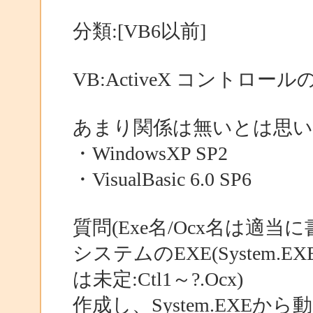
分類:[VB6以前]
VB:ActiveX コントロ
あまり関係は無いとは思い
・WindowsXP SP2
・VisualBasic 6.0 SP6
質問(Exe名/Ocx名は適当
システムのEXE(System
は未定:Ctl1～?.Ocx)
作成し、System.EXEから