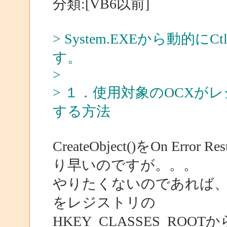
分類:[VB6以前]
> System.EXEから動的
す。
>
> １．使用対象のOCX
する方法
CreateObject()をOn Er
り早いのですが。。。
やりたくないのであれば、イン
をレジストリの
HKEY_CLASSES_RO