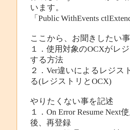
います。
「Public WithEvents ctlExte
ここから、お聞きしたい事
１．使用対象のOCXがレ
する方法
２．Ver違いによるレジ
る(レジストリとOCX)
やりたくない事を記述
１．On Error Resum
後、再登録