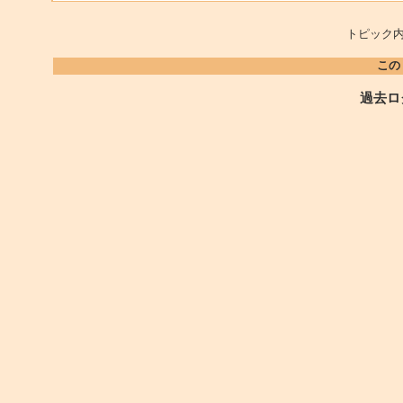
トピック内
この
過去ロ