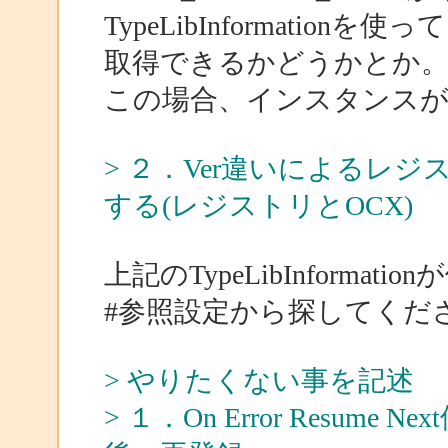
TypeLibInformati
取得できるかどうかとか
この場合、インスタンスが
> ２．Ver違いによるレ
する(レジストリとOCX)
上記のTypeLibInformat
#参照設定から探してくだ
> やりたくない事を記述
> １．On Error Resu