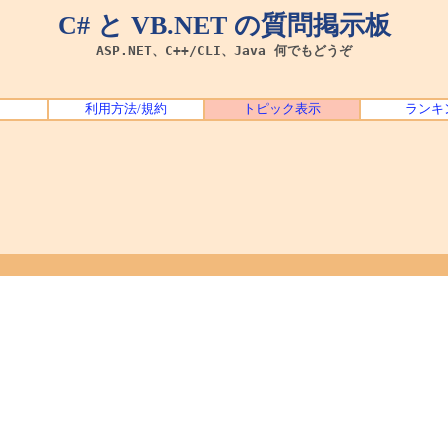
C# と VB.NET の質問掲示板
ASP.NET、C++/CLI、Java 何でもどうぞ
利用方法/規約
トピック表示
ランキ