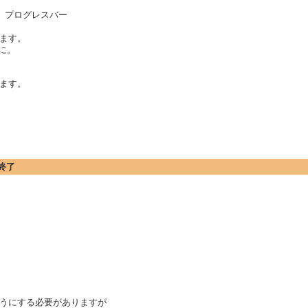
、プログレスバー
ます。
に。
ます。
終了
うにする必要がありますが