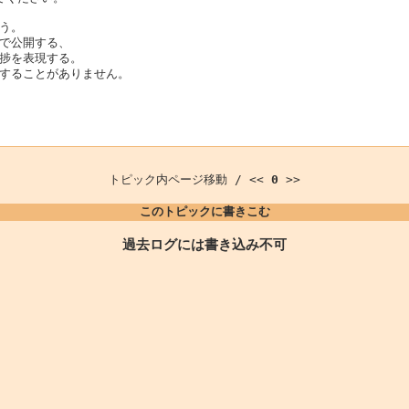
う。
で公開する、
捗を表現する。
することがありません。
トピック内ページ移動 / <<
0
>>
このトピックに書きこむ
過去ログには書き込み不可