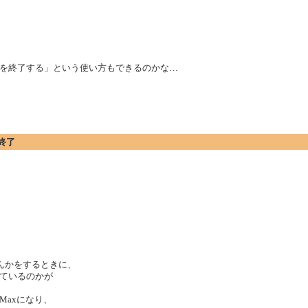
を終了する」という使い方もできるのかな…
終了
なんかをするときに、
ているのかが
Maxになり、