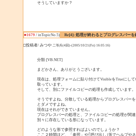
そうしていますか？
■1679
/ inTopicNo.5)
Re[4]: 処理が終わるとプログレスバーを
□投稿者/ みつや
二等兵(4回)-(2005/10/21(Fri) 16:05:16)
分類:[VB.NET]
まどかさん、ありがとうございます。
現在は、処理フォームに貼り付けてVisibleをTrueにし
取っています。
そして、別にファイルコピーの処理も作成しています。
そうですよね。分散している処理からプログレスバーを
とダメですよね。
現在はそれができていません。
プログレスバーの処理と、ファイルコピーの処理が関連
別々に存在している形になっています。
どのような形で参照すればよいのでしょうか？
ここ２時間ほど、「参照」や｢呼び出し｣等でヘルプや