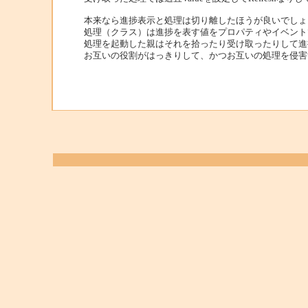
本来なら進捗表示と処理は切り離したほうが良いでしょ
処理（クラス）は進捗を表す値をプロパティやイベント
処理を起動した親はそれを拾ったり受け取ったりして進
お互いの役割がはっきりして、かつお互いの処理を侵害