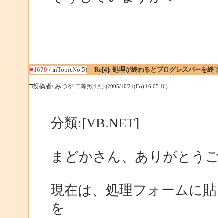
■1679
/ inTopicNo.5)
Re[4]: 処理が終わるとプログレスバーを終
□投稿者/ みつや
二等兵(4回)-(2005/10/21(Fri) 16:05:16)
分類:[VB.NET]
まどかさん、ありがとう
現在は、処理フォームに貼り付
を