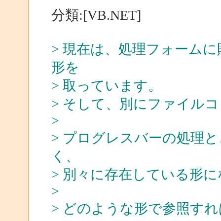
分類:[VB.NET]
> 現在は、処理フォームに貼り
形を
> 取っています。
> そして、別にファイル
>
> プログレスバーの処理
く、
> 別々に存在している形
>
> どのような形で参照す