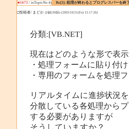
■1673
/ inTopicNo.4)
Re[3]: 処理が終わるとプログレスバーを終
□投稿者/ まどか
少尉(30回)-(2005/10/21(Fri) 15:17:26)
分類:[VB.NET]
現在はどのような形で表示
・処理フォームに貼り付けてVi
・専用のフォームを処理フ
リアルタイムに進捗状況
分散している各処理から
する必要がありますが
そうしていますか？