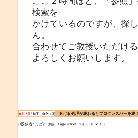
ここ２時間ほど、「参照」
検索を
かけているのですが、探
ん。
合わせてご教授いただけ
よろしくお願いします。
■1686
/ inTopicNo.6)
Re[5]: 処理が終わるとプログレスバーを終
□投稿者/ まどか
少尉(31回)-(2005/10/21(Fri) 16:51:19)