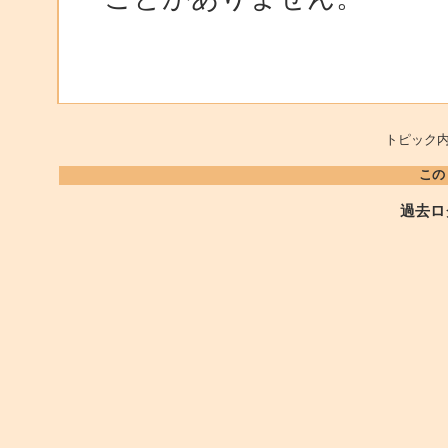
トピック内
この
過去ロ