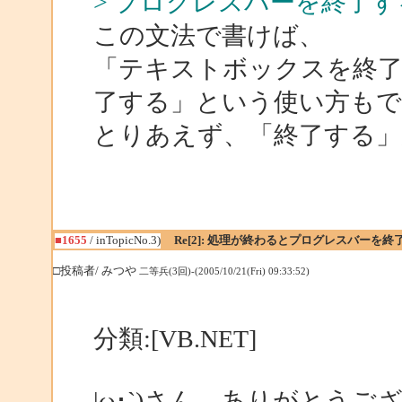
> プログレスバーを終了す
この文法で書けば、
「テキストボックスを終
了する」という使い方も
とりあえず、「終了する」
■1655
/ inTopicNo.3)
Re[2]: 処理が終わるとプログレスバーを終
□投稿者/ みつや
二等兵(3回)-(2005/10/21(Fri) 09:33:52)
分類:[VB.NET]
|ω･`)さん、ありがとうご