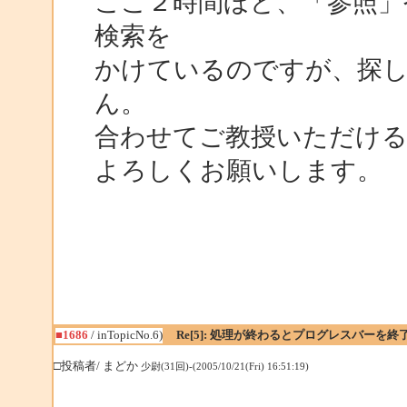
ここ２時間ほど、「参照」
検索を
かけているのですが、探
ん。
合わせてご教授いただけ
よろしくお願いします。
■1686
/ inTopicNo.6)
Re[5]: 処理が終わるとプログレスバーを終
□投稿者/ まどか
少尉(31回)-(2005/10/21(Fri) 16:51:19)