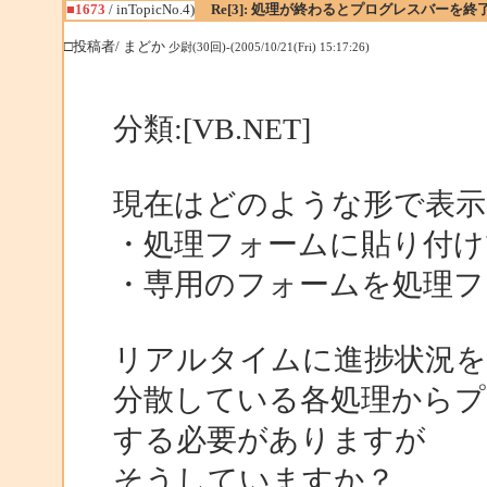
■1673
/ inTopicNo.4)
Re[3]: 処理が終わるとプログレスバーを終
□投稿者/ まどか
少尉(30回)-(2005/10/21(Fri) 15:17:26)
分類:[VB.NET]
現在はどのような形で表示
・処理フォームに貼り付けてVi
・専用のフォームを処理フ
リアルタイムに進捗状況
分散している各処理から
する必要がありますが
そうしていますか？