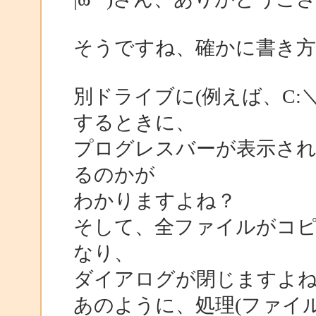
そうですね、確かに書き
別ドライブに(例えば、C:
するときに、
プログレスバーが表示さ
るのかが
わかりますよね？
そして、全ファイルがコピ
なり、
ダイアログが閉じますよ
あのように、処理(ファイ