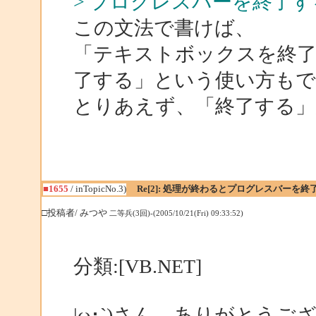
> プログレスバーを終了す
この文法で書けば、
「テキストボックスを終
了する」という使い方も
とりあえず、「終了する」
■1655
/ inTopicNo.3)
Re[2]: 処理が終わるとプログレスバーを終
□投稿者/ みつや
二等兵(3回)-(2005/10/21(Fri) 09:33:52)
分類:[VB.NET]
|ω･`)さん、ありがとうご