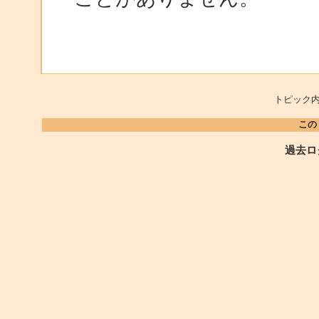
トピック内
この
過去ロ