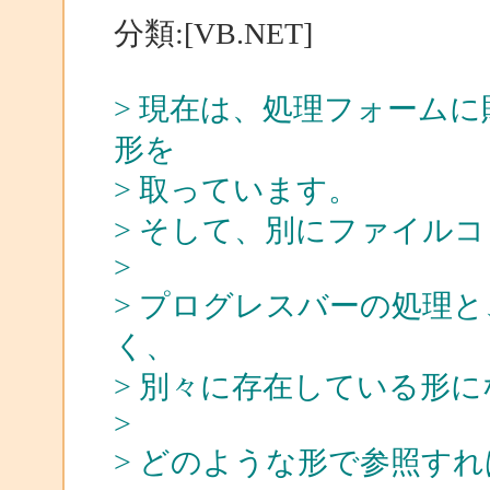
分類:[VB.NET]
> 現在は、処理フォームに貼り
形を
> 取っています。
> そして、別にファイル
>
> プログレスバーの処理
く、
> 別々に存在している形
>
> どのような形で参照す