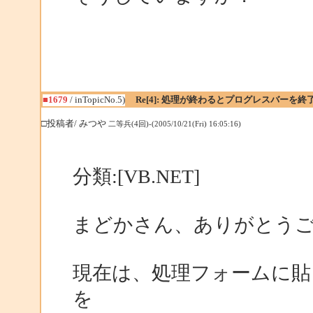
■1679
/ inTopicNo.5)
Re[4]: 処理が終わるとプログレスバーを終
□投稿者/ みつや
二等兵(4回)-(2005/10/21(Fri) 16:05:16)
分類:[VB.NET]
まどかさん、ありがとう
現在は、処理フォームに貼り付
を