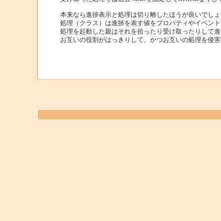
本来なら進捗表示と処理は切り離したほうが良いでしょ
処理（クラス）は進捗を表す値をプロパティやイベント
処理を起動した親はそれを拾ったり受け取ったりして進
お互いの役割がはっきりして、かつお互いの処理を侵害