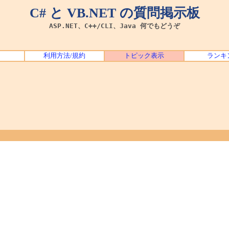
C# と VB.NET の質問掲示板
ASP.NET、C++/CLI、Java 何でもどうぞ
利用方法/規約
トピック表示
ランキ