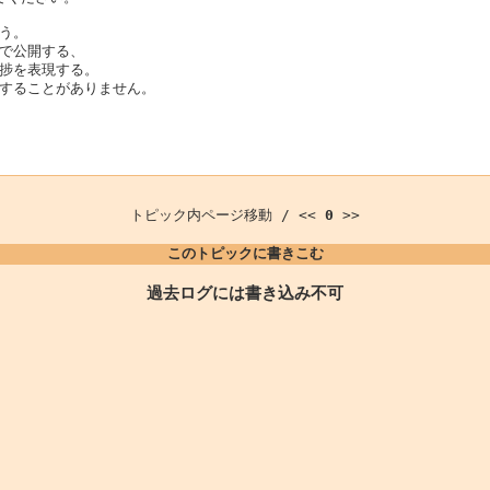
う。
で公開する、
捗を表現する。
することがありません。
トピック内ページ移動 / <<
0
>>
このトピックに書きこむ
過去ログには書き込み不可