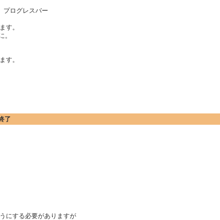
、プログレスバー
ます。
に。
ます。
終了
うにする必要がありますが