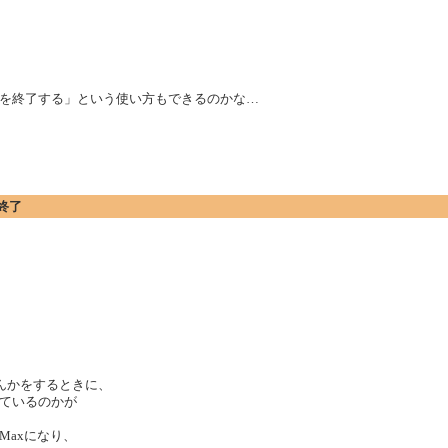
を終了する」という使い方もできるのかな…
終了
なんかをするときに、
ているのかが
Maxになり、