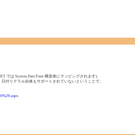
 では System.DateTime 構造体にマッピングされます)、
ら、日付リテラル自体もサポートされていないということで。
.80%29.aspx