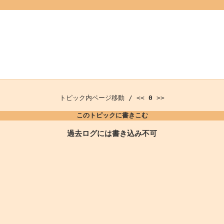
トピック内ページ移動 / <<
0
>>
このトピックに書きこむ
過去ログには書き込み不可