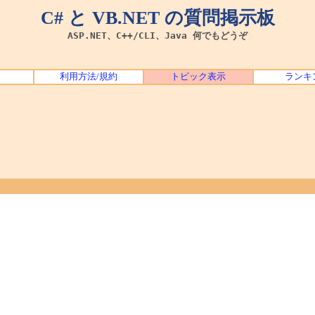
C# と VB.NET の質問掲示板
ASP.NET、C++/CLI、Java 何でもどうぞ
利用方法/規約
トピック表示
ランキ
？