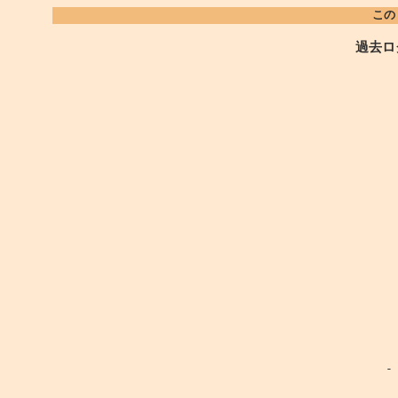
この
過去ロ