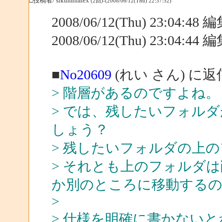
□投稿者/ sikuminalex
(2回)-(2008/06/12(Thu) 22:37:52)
2008/06/12(Thu) 23:04:4
2008/06/12(Thu) 23:04:4
■
No20609
(れい さん) に返
> 階層があるのですよね。
> では、残したいフォル
しょう？
> 残したいフォルダの上
> それとも上のフォルダ
か別のところに移動する
>
> 仕様を明確に書かない