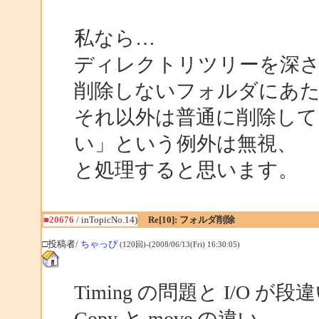
私なら…
ディレクトリツリーを深さ
削除しないフォルダにあ
それ以外は普通に削除して
い」という例外は無視、
と処理すると思います。
■20676
/ inTopicNo.14)
Re[10]: フォルダ削除
□投稿者/
ちゃっぴ
(120回)-(2008/06/13(Fri) 16:30:05)
Timing の問題と I/O
Copy と move の違い。