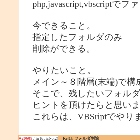
php,javascript,vbs
今できること。
指定したフォルダのみ
削除ができる。
やりたいこと。
メイン～８階層(末端)で
そこで、残したいフォルダ
ヒントを頂けたらと思い
これらは、VBSriptでやり
■20609
/ inTopicNo.2)
Re[1]: フォルダ削除