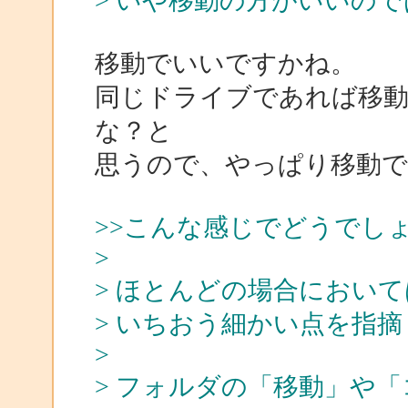
> いや移動の方がいいので
移動でいいですかね。
同じドライブであれば移動
な？と
思うので、やっぱり移動
>>こんな感じでどうでし
>
> ほとんどの場合におい
> いちおう細かい点を指
>
> フォルダの「移動」や