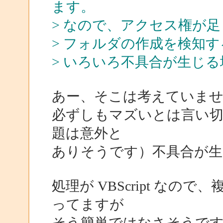
ます。
> なので、アクセス権が
> フォルダの作成を検知
> いろいろ不具合が生じ
あー、そこは考えていま
必ずしもマズいとは言い
題は意外と
ありそうです）不具合が生
処理が VBScript な
ってますが
そう簡単ではなさそうで