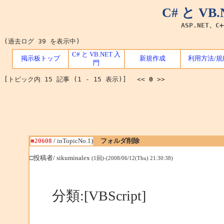
C# と V
ASP.NET、C
(過去ログ 39 を表示中)
C# と VB.NET 入
掲示板トップ
新規作成
利用方法/規
門
[トピック内 15 記事 (1 - 15 表示)] <<
0
>>
■20608
/ inTopicNo.1)
フォルダ削除
□投稿者/ sikuminalex
(1回)-(2008/06/12(Thu) 21:30:38)
分類:[VBScript]