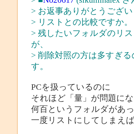
> お返事ありがとうござ
> リストとの比較ですか。
> 残したいフォルダのリ
が、
> 削除対照の方は多すぎ
す。
PCを扱っているのに
それほど「量」が問題にな
何百というフォルダがあ
一度リストにしてしまえ