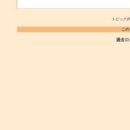
トピック内
この
過去ロ