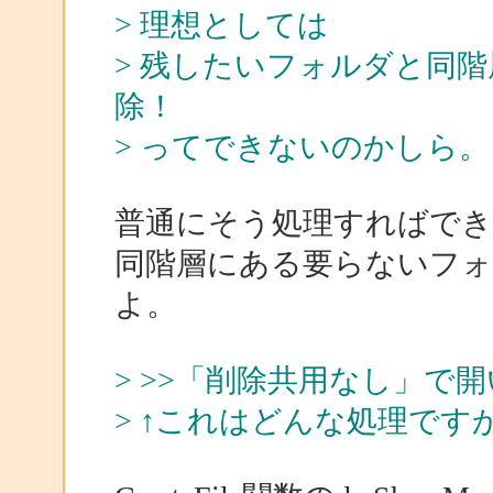
> 理想としては
> 残したいフォルダと同
除！
> ってできないのかしら。
普通にそう処理すればでき
同階層にある要らないフォ
よ。
> >>「削除共用なし」で
> ↑これはどんな処理です