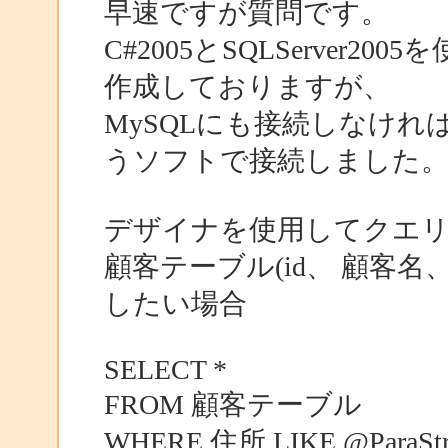
早速ですが質問です。
C#2005とSQLServer
作成しておりますが、
MySQLにも接続しなければな
うソフトで接続しました
デザイナを使用してクエ
顧客テーブル(id、 顧客
したい場合
SELECT *
FROM 顧客テーブル
WHERE 住所 LIKE @ParaSt