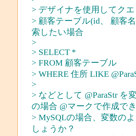
> デザイナを使用してク
> 顧客テーブル(id、 顧
索したい場合
>
> SELECT *
> FROM 顧客テーブル
> WHERE 住所 LIKE @ParaS
>
> などとして @ParaSt
の場合 @マークで作成で
> MySQLの場合、変数
しょうか？