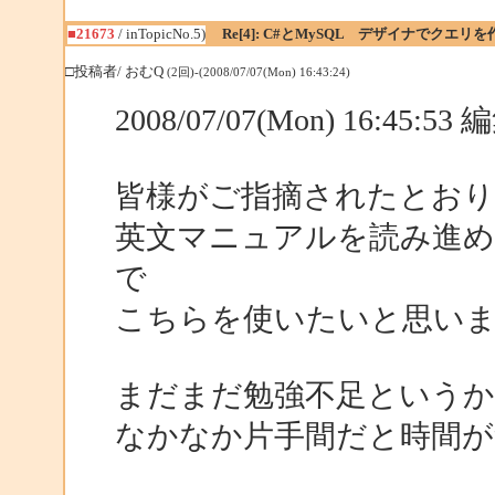
■21673
/ inTopicNo.5)
Re[4]: C#とMySQL デザイナでクエリ
□投稿者/ おむQ
(2回)-(2008/07/07(Mon) 16:43:24)
2008/07/07(Mon) 16:45:5
皆様がご指摘されたとおり
英文マニュアルを読み進め
で
こちらを使いたいと思い
まだまだ勉強不足というか
なかなか片手間だと時間が