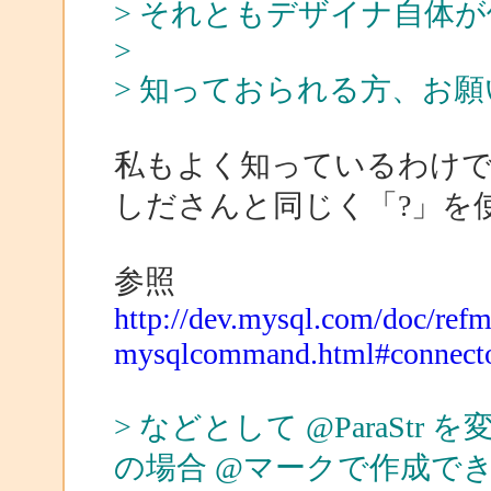
> それともデザイナ自体
>
> 知っておられる方、お
私もよく知っているわけ
しださんと同じく「?」を
参照
http://dev.mysql.com/doc/refm
mysqlcommand.html#connecto
> などとして @ParaSt
の場合 @マークで作成で