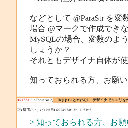
などとして @ParaStr 
場合 @マークで作成でき
MySQLの場合、変数の
しょうか？
それともデザイナ自体が
知っておられる方、お願
■21551
/ inTopicNo.2)
Re[1]: C#とMySQL デザイナでクエリ
□投稿者/ いしだ
(148回)-(2008/07/04(Fri) 11:54:45)
> 知っておられる方、お