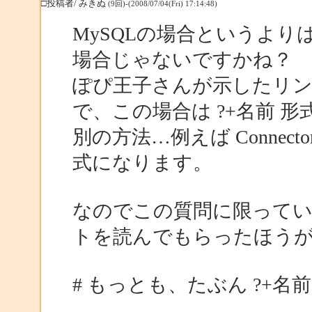
□投稿者/ みきぬ
(9回)-(2008/07/04(Fri) 17:14:48)
MySQLの場合というよりは、
場合じゃないですかね？
ぽぴ王子さんが示したリンク先は
で、この場合は ?+名前 
別の方法…例えば Connect
式になります。
なのでこの質問に限っていえば、
トを読んでもらったほう
# もっとも、たぶん ?+名