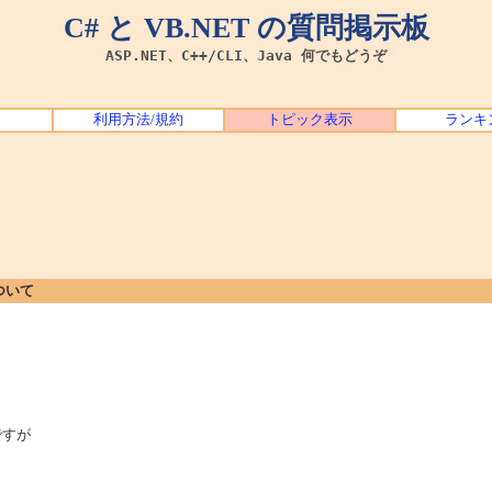
C# と VB.NET の質問掲示板
ASP.NET、C++/CLI、Java 何でもどうぞ
利用方法/規約
トピック表示
ランキ
ついて
ですが