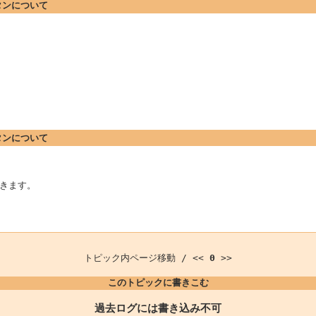
ボタンについて
ボタンについて
きます。
トピック内ページ移動 / <<
0
>>
このトピックに書きこむ
過去ログには書き込み不可