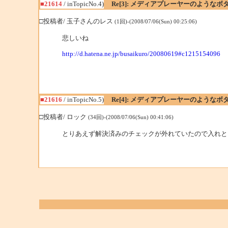
■21614
/ inTopicNo.4)
Re[3]: メディアプレーヤーのような
□投稿者/ 玉子さんのレス
(1回)-(2008/07/06(Sun) 00:25:06)
悲しいね
http://d.hatena.ne.jp/busaikuro/20080619#c1215154096
■21616
/ inTopicNo.5)
Re[4]: メディアプレーヤーのような
□投稿者/ ロック
(34回)-(2008/07/06(Sun) 00:41:06)
とりあえず解決済みのチェックが外れていたので入れと