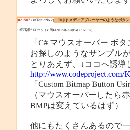
■21587
/ inTopicNo.2)
Re[1]: メディアプレーヤーのようなボタ
□投稿者/ ロック
(33回)-(2008/07/04(Fri) 18:51:55)
「C# マウスオーバー ボ
お探しのようなサンプル
とりあえず、↓ココへ誘導
http://www.codeproject.com/K
「Custom Bitmap Butt
（マウスオーバーしたら赤
BMPは変えているはず）
他にもたくさんあるので