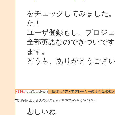
をチェックしてみました
た！
ユーザ登録もし、プロジェ
全部英語なのできついです
ます。
どうも、ありがとうござ
■21614
/ inTopicNo.4)
Re[3]: メディアプレーヤーのようなボタ
□投稿者/ 玉子さんのレス
(1回)-(2008/07/06(Sun) 00:25:06)
悲しいね