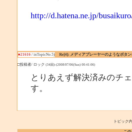
http://d.hatena.ne.jp/busaik
■21616
/ inTopicNo.5)
Re[4]: メディアプレーヤーのようなボタ
□投稿者/ ロック
(34回)-(2008/07/06(Sun) 00:41:06)
とりあえず解決済みのチ
す。
トピック内
この