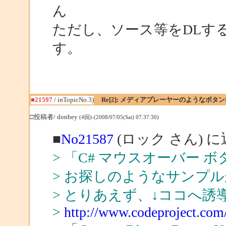
ん
ただし、ソース等をDLす
す。
■21597
/ inTopicNo.3)
Re[2]: メディアプレーヤーのようなボタ
□投稿者/ donbey
(4回)-(2008/07/05(Sat) 07:37:30)
■
No21587
(ロック さん) 
> 「C# マウスオーバー
> お探しのようなサンプ
> とりあえず、↓ココへ誘
>
http://www.codeproject.com