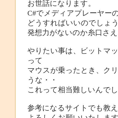
お世話になります。
C#でメディアプレーヤー
どうすればいいのでしょ
発想力がないのか糸口さえ見
やりたい事は、ビットマ
って
マウスが乗ったとき、ク
うな・・
これって相当難しいんで
参考になるサイトでも教
よろしくお願いいたしま