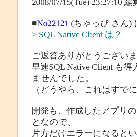
2008/07/15(Tue) 23:27:1
■
No22121
(ちゃっぴ さん)
> SQL Native Client は？
ご返答ありがとうござい
早速SQL Native Cli
ませんでした。
（どうやら、これはすで
開発も、作成したアプリの
となので、
片方だけエラーになると