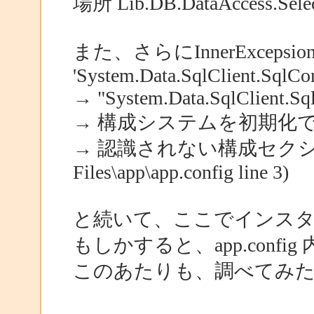
場所 Lib.DB.DataAccess.Select
また、さらにInnerExcep
'System.Data.SqlClient.SqlCo
→ "System.Data.SqlClient.Sq
→ 構成システムを初期化
→ 認識されない構成セクション L
Files\app\app.config line 3)
と続いて、ここでインス
もしかすると、app.conf
このあたりも、調べてみ