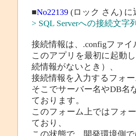
■
No22139
(ロック さん) 
> SQL Serverへの
接続情報は、.configフ
このアプリを最初に起動した
続情報がないとき）、
接続情報を入力するフォー
そこでサーバー名やDB名
ております。
このフォーム上ではフォー
ており、
この状態で、開発環境側で