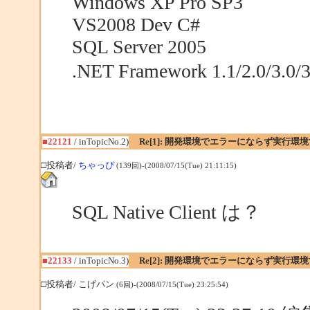
Windows XP Pro SP3
VS2008 Dev C#
SQL Server 2005
.NET Framework 1.1/2.0/3
■22121
/ inTopicNo.2)
Re[1]: 開発環境でエラーにならず実行環
□投稿者/
ちゃっぴ
(139回)-(2008/07/15(Tue) 21:11:15)
SQL Native Client は？
■22133
/ inTopicNo.3)
Re[2]: 開発環境でエラーにならず実行環
□投稿者/ こげパン
(6回)-(2008/07/15(Tue) 23:25:54)