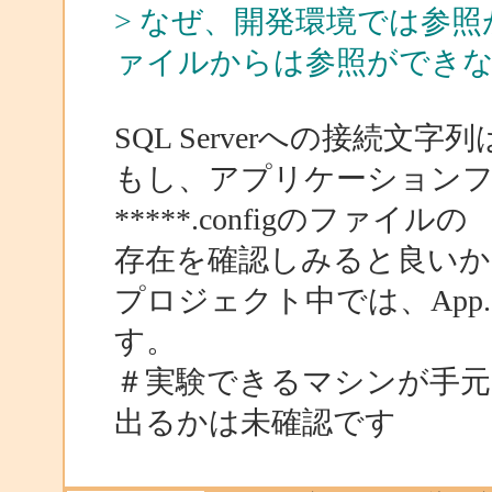
> なぜ、開発環境では参
ァイルからは参照ができ
SQL Serverへの接続
もし、アプリケーション
*****.configのファイルの
存在を確認しみると良い
プロジェクト中では、App.
す。
＃実験できるマシンが手
出るかは未確認です