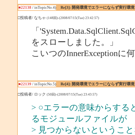
■22138
/ inTopicNo.4)
Re[3]: 開発環境でエラーにならず実行環
□投稿者/ なちゃ
(148回)-(2008/07/15(Tue) 23:42:57)
「'System.Data.SqlClie
をスローしました。」
こいつのInnerExcepti
■22139
/ inTopicNo.5)
Re[4]: 開発環境でエラーにならず実行環
□投稿者/ ロック
(50回)-(2008/07/15(Tue) 23:43:57)
> ○エラーの意味からす
るモジュールファイルが
> 見つからないというこ