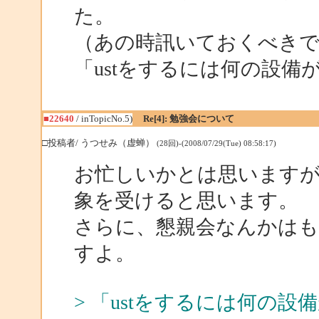
た。
（あの時訊いておくべき
「ustをするには何の設備
■22640
/ inTopicNo.5)
Re[4]: 勉強会について
□投稿者/ うつせみ（虚蝉）
(28回)-(2008/07/29(Tue) 08:58:17)
お忙しいかとは思います
象を受けると思います。
さらに、懇親会なんかは
すよ。
> 「ustをするには何の