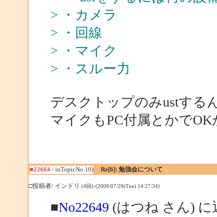
> ・カメラ
> ・回線
> ・マイク
> ・スルー力
デスクトップのみustす
マイクもPC付属とかでOK
■22664
/ inTopicNo.10)
Re[6]: 勉強会について
□投稿者/ インドリ
(4回)-(2008/07/29(Tue) 14:27:34)
■
No22649
(はつね さん) 