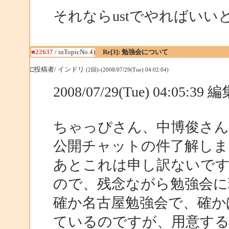
それならustでやればいい
■22637
/ inTopicNo.4)
Re[3]: 勉強会について
□投稿者/ インドリ
(2回)-(2008/07/29(Tue) 04:02:04)
2008/07/29(Tue) 04:05:3
ちゃっぴさん、中博俊さん
公開チャットの件了解しま
あとこれは申し訳ないです
ので、残念ながら勉強会に
確か名古屋勉強会で、確か
ているのですが、用意す