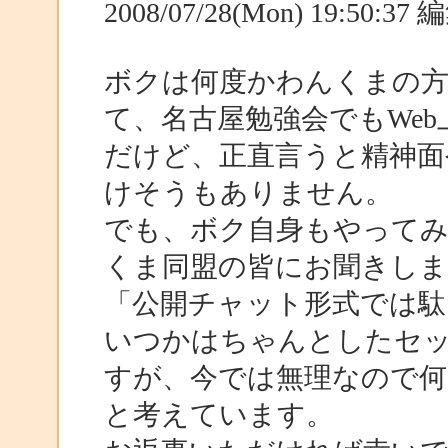
2008/07/28(Mon) 19:50:3
ボクは何度かわんくまの
て、名古屋勉強会でもWe
だけど、正直言うと精神面
けそうもありません。
でも、ボク自身もやって
くま同盟の皆にお聞きしま
「公開チャット形式では駄
いつかはちゃんとしたセ
すが、今では無理なので何
と考えています。