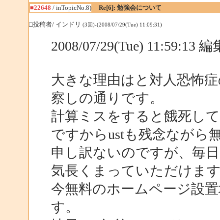
■22648
/ inTopicNo.8)
Re[6]: 勉強会について
□投稿者/ インドリ
(3回)-(2008/07/29(Tue) 11:09:31)
2008/07/29(Tue) 11:59:1
大きな理由はと対人恐怖症
察しの通りです。
計算ミスをすると餓死し
ですからustも残念ながら
申し訳ないのですが、毎
気長くまっていただけま
今無料のホームページ設置
す。