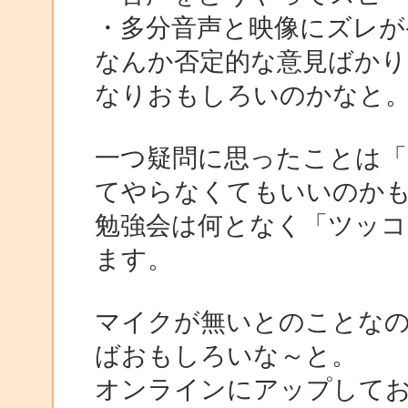
・多分音声と映像にズレが
なんか否定的な意見ばかり
なりおもしろいのかなと
一つ疑問に思ったことは「
てやらなくてもいいのか
勉強会は何となく「ツッコ
ます。
マイクが無いとのことなので
ばおもしろいな～と。
オンラインにアップして