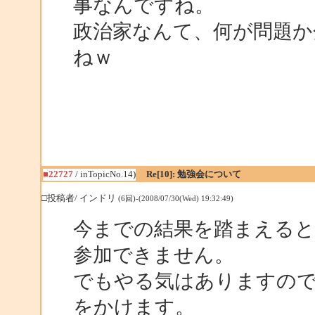
事なんですね。
政治家なんて、何が問題か
ねｗ
■22727
/ inTopicNo.14)
Re[10]: 勉強会について
□投稿者/ インドリ
(6回)-(2008/07/30(Wed) 19:32:49)
今までの結果を踏まえると
参加できません。
でもやる気はありますので
をかけます。