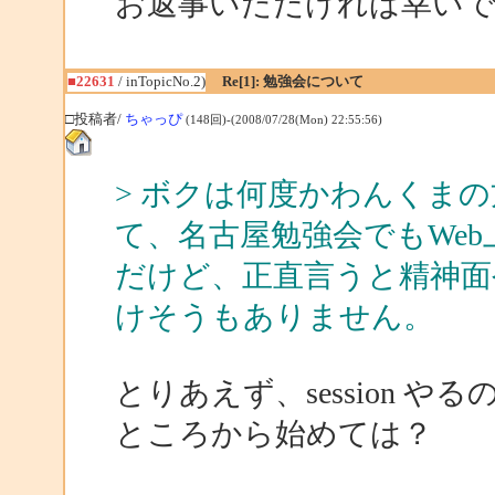
お返事いただければ幸い
■22631
/ inTopicNo.2)
Re[1]: 勉強会について
□投稿者/
ちゃっぴ
(148回)-(2008/07/28(Mon) 22:55:56)
> ボクは何度かわんくま
て、名古屋勉強会でもWe
だけど、正直言うと精神面
けそうもありません。
とりあえず、session 
ところから始めては？