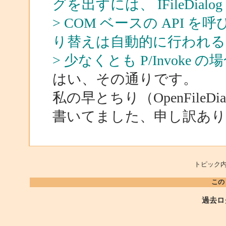
グを出すには、 IFileDia
> COM ベースの API
り替えは自動的に行われる
> 少なくとも P/Invoke 
はい、その通りです。
私の早とちり（OpenFile
書いてました、申し訳あ
トピック内
この
過去ロ