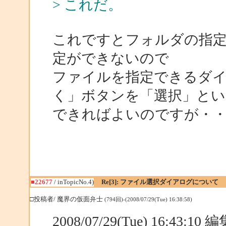
> これだ。
これですとフォルダの指
定ができないので
ファイルを指定できるダ
く」ボタンを「選択」とい
できればよいのですが・
■22677
/ inTopicNo.4)
Re[3]: ファイル選択ダイアログについて
□投稿者/ 魔界の仮面弁士
(794回)-(2008/07/29(Tue) 16:38:58)
2008/07/29(Tue) 16:43:1