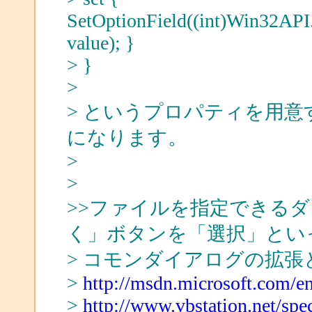
SetOptionField((int)Win32API
value); }
> }
>
> というプロパティを用
になります。
>
>
>>ファイルを指定できる
く」ボタンを「選択」とい
> コモンダイアログの拡張
>
http://msdn.microsoft.com/e
>
http://www.vbstation.net/sp