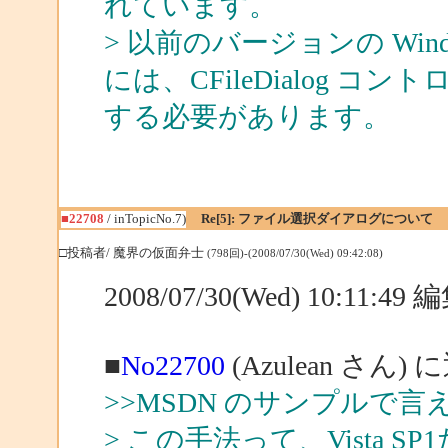
れています。
> 以前のバージョンの Wi
には、CFileDialog 
する必要があります。
■22708
/ inTopicNo.7)
Re[5]: ファイル選択ダイアログについて
□投稿者/ 魔界の仮面弁士
(798回)-(2008/07/30(Wed) 09:42:08)
2008/07/30(Wed) 10:11:4
■
No22700
(Azulean さん) 
>>MSDN のサンプルで言え
> この手法って、Vista