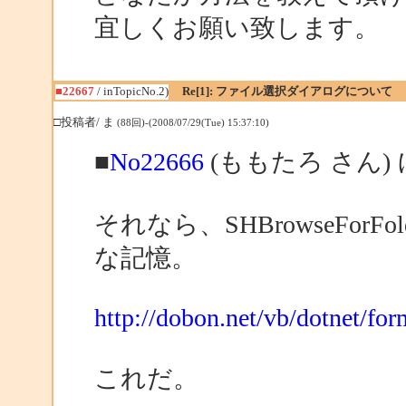
宜しくお願い致します。
■22667
/ inTopicNo.2)
Re[1]: ファイル選択ダイアログについて
□投稿者/ ま
(88回)-(2008/07/29(Tue) 15:37:10)
■
No22666
(ももたろ さん)
それなら、SHBrowseFor
な記憶。
http://dobon.net/vb/dotnet/for
これだ。