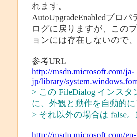
れます。
AutoUpgradeEnable
ログに戻りますが、このプロパ
ョンには存在しないので、
参考URL
http://msdn.microsoft.com/ja-
jp/library/system.windows.for
> この FileDialog インス
に、外観と動作を自動的にア
> それ以外の場合は false。
http://msdn.microsoft.com/en-