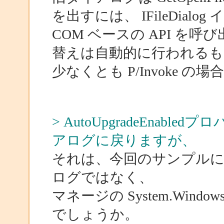
を出すには、 IFileDial
COM ベースの API 
替えは自動的に行われるも
少なくとも P/Invoke の場
> AutoUpgradeEnabl
アログに戻りますが、
それは、今回のサンプル
ログではなく、
マネージの System.Windows
でしょうか。