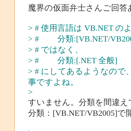
魔界の仮面弁士さんご回答
> # 使用言語は VB.NET
> # 分類:[VB.NET/VB200
> # ではなく、
> # 分類:[.NET 全般]
> # にしてあるようなので
事ですよね。
>
すいません。分類を間違え
分類：[VB.NET/VB200