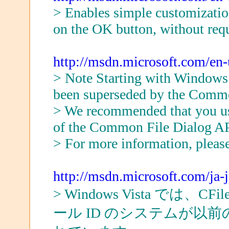
> Enables simple customization 
on the OK button, without req
http://msdn.microsoft.com/en
> Note Starting with Windows
been superseded by the Commo
> We recommended that you u
of the Common File Dialog API
> For more information, plea
http://msdn.microsoft.com/ja-
> Windows Vista では、
ール ID のシステムが以前の