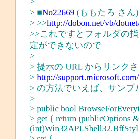
>
> ■
No22669
(ももたろ さん)
> >>
http://dobon.net/vb/dotnet
>>これですとフォルダの
定ができないので
>
> 提示の URL からリンク
>
http://support.microsoft.com
> の方法でいえば、サンプルの F
>
> public bool BrowseForEvery
> get { return (publicOptions 
(int)Win32API.Shell32.BffStyl
> set {