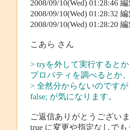
2008/09/10(Wed) 01:28:4
2008/09/10(Wed) 01:28:3
2008/09/10(Wed) 01:28:2
こあら さん
> tryを外して実行するとか、Web
プロパティを調べるとか
> 全然分からないのですが、何とな
false; が気になります。
ご返信ありがとうござい
true に変更や指定なし