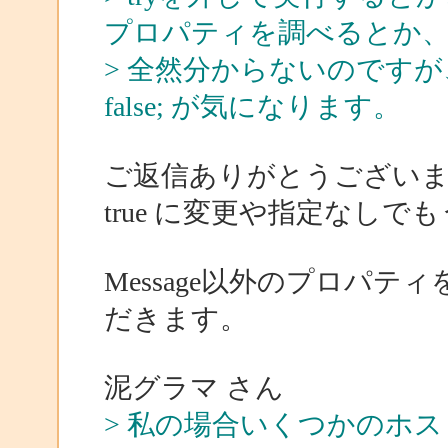
プロパティを調べるとか
> 全然分からないのですが、何とな
false; が気になります。
ご返信ありがとうござい
true に変更や指定なし
Message以外のプロパ
だきます。
泥グラマ さん
> 私の場合いくつかのホ