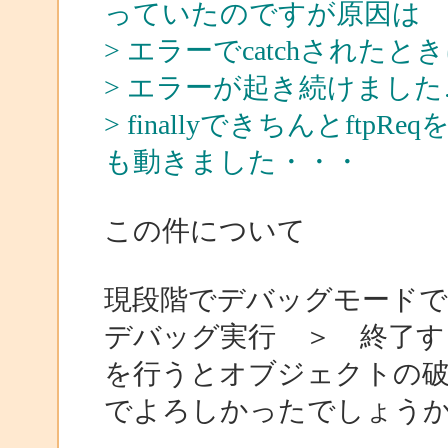
っていたのですが原因は
> エラーでcatchされたと
> エラーが起き続けました
> finallyできちんとf
も動きました・・・
この件について
現段階でデバッグモード
デバッグ実行 ＞ 終了す
を行うとオブジェクトの
でよろしかったでしょう