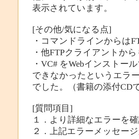
表示されています。
[その他/気になる点]
・コマンドラインからはF
・他FTPクライアントから
・VC# をWebインスト
できなかったというエラ
でした。（書籍の添付CD
[質問項目]
１．より詳細なエラーを確
２．上記エラーメッセージ