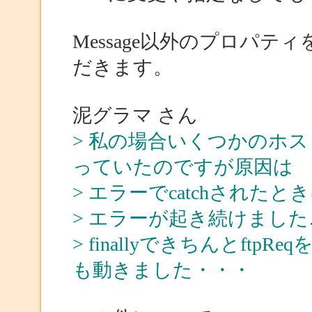
Message以外のプロパ
だきます。
泥グラマ さん
> 私の場合いくつかのホ
っていたのですが原因は
> エラーでcatchされたと
> エラーが起き続けました
> finallyできちんとf
も動きました・・・