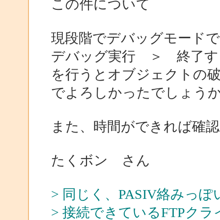
この件について
現段階でデバッグモード
デバッグ実行 ＞ 終了す
を行うとオブジェクトの
でよろしかったでしょう
また、時間ができれば確
たくボン さん
> 同じく、PASIV絡みっ
> 接続できているFTPクラ