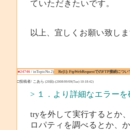
ていただきたいです。
以上、宜しくお願い致しま
■24746
/ inTopicNo.2)
Re[1]: FtpWebRequestでのFTP接続につい
□投稿者/ こあら
(20回)-(2008/09/09(Tue) 10:18:42)
> １．より詳細なエラー
tryを外して実行するとか、WebE
ロパティを調べるとか、