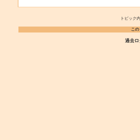
トピック内
この
過去ロ