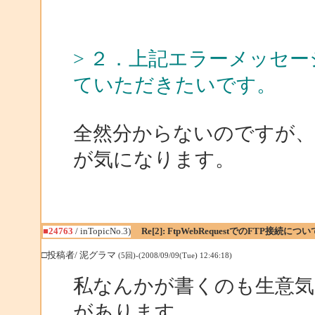
> ２．上記エラーメッセ
ていただきたいです。
全然分からないのですが、何となく、f
が気になります。
■24763
/ inTopicNo.3)
Re[2]: FtpWebRequestでのFTP接続につい
□投稿者/ 泥グラマ
(5回)-(2008/09/09(Tue) 12:46:18)
私なんかが書くのも生意
があります。