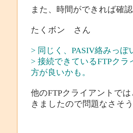
また、時間ができれば確
たくボン さん
> 同じく、PASIV絡みっ
> 接続できているFTPクラ
方が良いかも。
他のFTPクライアントで
きましたので問題なさそ