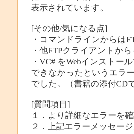
表示されています。
[その他/気になる点]
・コマンドラインからはF
・他FTPクライアントから
・VC# をWebインスト
できなかったというエラ
でした。（書籍の添付CD
[質問項目]
１．より詳細なエラーを確
２．上記エラーメッセージ