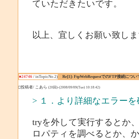
ていただきたいです。
以上、宜しくお願い致しま
■24746
/ inTopicNo.2)
Re[1]: FtpWebRequestでのFTP接続につい
□投稿者/ こあら
(20回)-(2008/09/09(Tue) 10:18:42)
> １．より詳細なエラー
tryを外して実行するとか、WebE
ロパティを調べるとか、