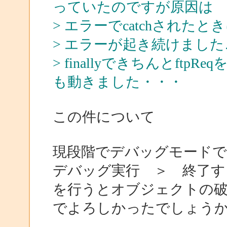
っていたのですが原因は
> エラーでcatchされたと
> エラーが起き続けました
> finallyできちんとf
も動きました・・・
この件について
現段階でデバッグモード
デバッグ実行 ＞ 終了す
を行うとオブジェクトの
でよろしかったでしょう