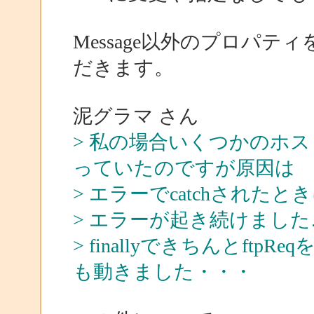
Message以外のプロパ
だきます。
泥グラマ さん
> 私の場合いくつかのホ
っていたのですが原因は
> エラーでcatchされたと
> エラーが起き続けました
> finallyできちんとf
も動きました・・・