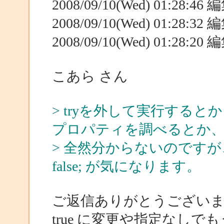
2008/09/10(Wed) 01:28:4
2008/09/10(Wed) 01:28:3
2008/09/10(Wed) 01:28:2
こあら さん
> tryを外して実行するとか、Web
プロパティを調べるとか
> 全然分からないのですが、何とな
false; が気になります。
ご返信ありがとうござい
true に変更や指定なし