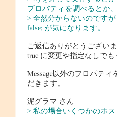
プロパティを調べるとか
> 全然分からないのですが、何とな
false; が気になります。
ご返信ありがとうござい
true に変更や指定なし
Message以外のプロパ
だきます。
泥グラマ さん
> 私の場合いくつかのホ