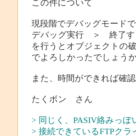
この件について
現段階でデバッグモード
デバッグ実行 ＞ 終了す
を行うとオブジェクトの
でよろしかったでしょう
また、時間ができれば確
たくボン さん
> 同じく、PASIV絡みっ
> 接続できているFTPクラ