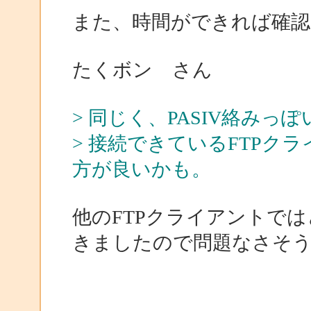
また、時間ができれば確
たくボン さん
> 同じく、PASIV絡みっ
> 接続できているFTPクラ
方が良いかも。
他のFTPクライアントで
きましたので問題なさそ