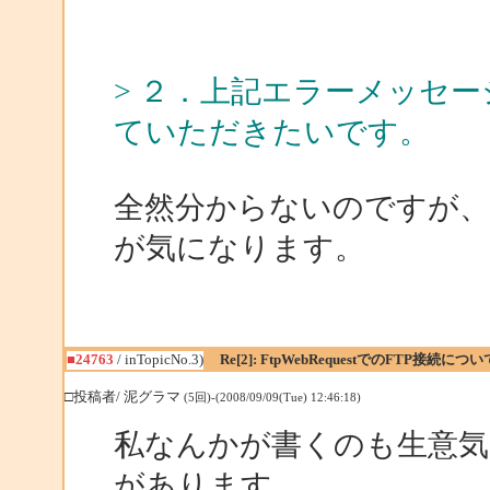
> ２．上記エラーメッセ
ていただきたいです。
全然分からないのですが、何となく、f
が気になります。
■24763
/ inTopicNo.3)
Re[2]: FtpWebRequestでのFTP接続につい
□投稿者/ 泥グラマ
(5回)-(2008/09/09(Tue) 12:46:18)
私なんかが書くのも生意
があります。