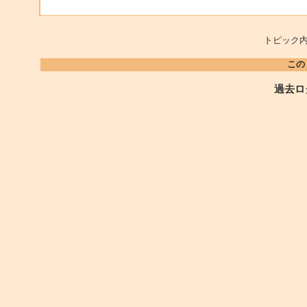
トピック内
この
過去ロ