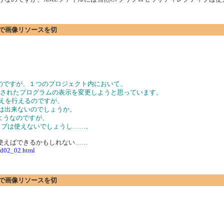
プションで画像リソースを切
をしているのですが、１つのプロジェクト内において、
てビルドされたプログラムの表示を変更しようと思っています。
り替えを行えるのですが、
とは出来ないのでしょうか。
あるようなのですが、
ティブは使えないでしょうし……。
属性を使えばできるかもしれない……
ild02_02.html
プションで画像リソースを切