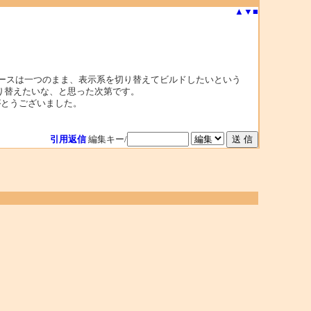
▲
▼
■
ースは一つのまま、表示系を切り替えてビルドしたいという
り替えたいな、と思った次第です。
ありがとうございました。
引用返信
編集キー/