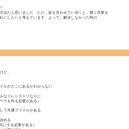
？
方法だと思いました．ただ，欲を言わせてい頂くと，開く作業を
れにしたいと考えています．よって，解決しなかった時の
けど、
イルがどこにあるかわからない
ルなりレジストリなりに
ーラを作る必要がある）
して共通ファイルがある
決める
な方式にする必要がある）