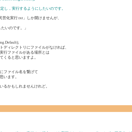
と指定し，実行するようにしたいのです。
営化実行.txt」しか開けませんが、
したいのです。」
, Encoding.Default);
トディレクトリにファイルがなければ、
実行ファイルがある場所とは
てくると思いますよ。
にファイル名を繋げて
思います。
いるかもしれませんけれど。