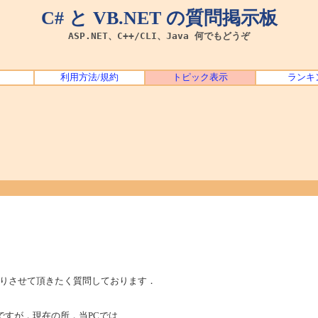
C# と VB.NET の質問掲示板
ASP.NET、C++/CLI、Java 何でもどうぞ
利用方法/規約
トピック表示
ランキ
りさせて頂きたく質問しております．
ですが，現在の所，当PCでは