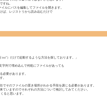
ですね。
ファイルにパスを編集してファイルを開きます。
けば、レジストリから読み込むだけで
実行.txt"）だけで起動するような方法を探しております。」
固定の文字列で埋め込んで何処にファイルがあっても
る必要があります。
す。
任でそのファイルの置き場所がわかる手段を講じる必要があります。
来ていますのでそれぞれの方法について検討してみてください。
てくると思います。