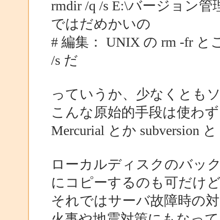
rmdir /q /s E:\バージョン
ではだめかいの
# 編集： UNIX の rm -fr 
/s だ
っていうか、少なくとも
こんな原始的手段は使わず
Mercurial とか subversio
ローカルディスクのバッ
にコピーするのも可だけ
それではサーバ故障時の
火事や地震対策にもなって