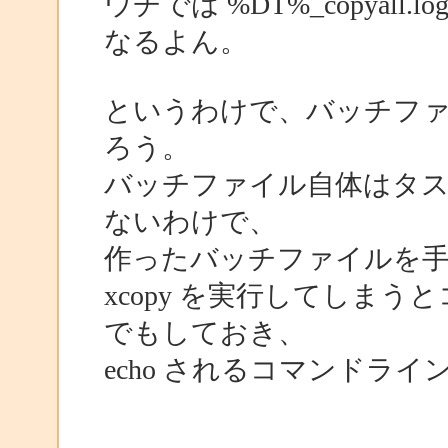
ウチでは %DT%_copyall.log
なるよん。
というわけで、バッチフ
ろう。
バッチファイル自体はタ
ないわけで、
作ったバッチファイルを
xcopy を実行してしまう
でもしておき、
echo されるコマンドラ