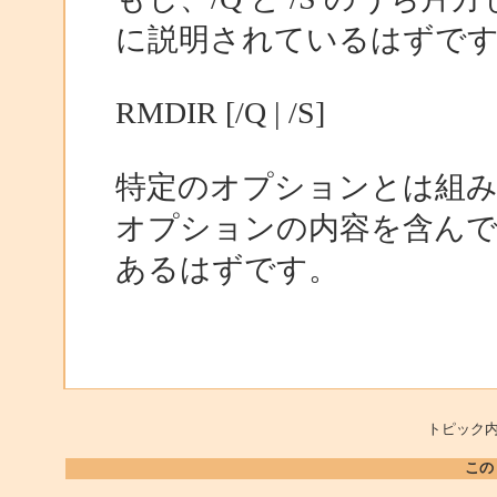
に説明されているはずで
RMDIR [/Q | /S]
特定のオプションとは組
オプションの内容を含ん
あるはずです。
トピック内
この