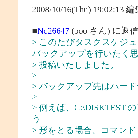
2008/10/16(Thu) 19:02:1
■
No26647
(ooo さん) に返
> このたびタスクスケジ
バックアップを行いたく
> 投稿いたしました。
>
> バックアップ先はハー
>
> 例えば、C:\DISKTES
う
> 形をとる場合、コマン