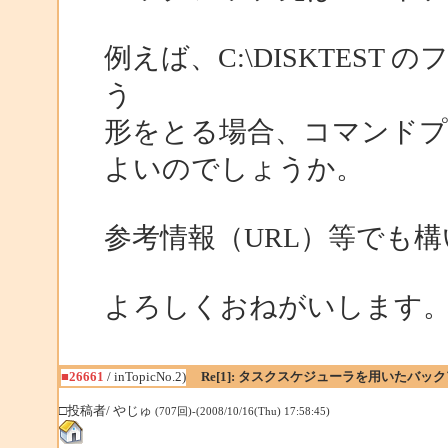
例えば、C:\DISKTEST 
う
形をとる場合、コマンド
よいのでしょうか。
参考情報（URL）等でも
よろしくおねがいします
■26661
/ inTopicNo.2)
Re[1]: タスクスケジューラを用いたバッ
□投稿者/ やじゅ
(707回)-(2008/10/16(Thu) 17:58:45)