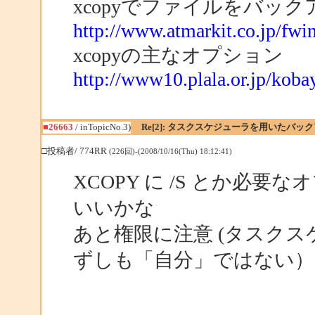
xcopyでファイルをバッ
http://www.atmarkit.co.jp/fw
xcopyの主なオプション
http://www10.plala.or.jp/kob
■26663
/ inTopicNo.3)
Re[2]: タスクスケジューラを用いたバッ
□投稿者/ 774RR
(226回)-(2008/10/16(Thu) 18:12:41)
XCOPY に /S とか必
いいかな
あと権限に注意 (タスク
ずしも「自分」ではない）