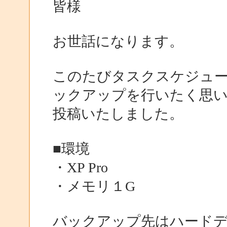
皆様
お世話になります。
このたびタスクスケジュ
ックアップを行いたく思
投稿いたしました。
■環境
・XP Pro
・メモリ１G
バックアップ先はハード