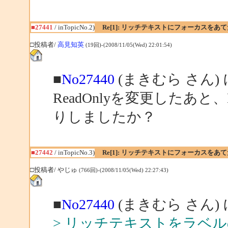
■27441
/ inTopicNo.2)
Re[1]: リッチテキストにフォーカスをあ
□投稿者/
高見知英
(19回)-(2008/11/05(Wed) 22:01:54)
■
No27440
(まきむら さん)
ReadOnlyを変更したあと、B
りしましたか？
■27442
/ inTopicNo.3)
Re[1]: リッチテキストにフォーカスをあ
□投稿者/ やじゅ
(766回)-(2008/11/05(Wed) 22:27:43)
■
No27440
(まきむら さん)
> リッチテキストをラベ