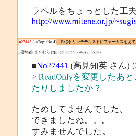
ラベルをちょっとした工
http://www.mitene.or.jp/~sugi
■27443
/ inTopicNo.4)
Re[2]: リッチテキストにフォーカスをあ
□投稿者/ まきむら
(2回)-(2008/11/05(Wed) 23:55:54)
■
No27441
(高見知英 さん)
> ReadOnlyを変更したあと
たりしましたか？
ためしてませんでした。
できましたね。。。
すみませんでした。