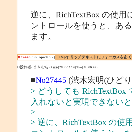
逆に、RichTextBox の使
ントロールを使うと、ある
ます。
■27446
/ inTopicNo.7)
Re[2]: リッチテキストにフォーカスをあ
□投稿者/ まきむら
(4回)-(2008/11/06(Thu) 00:06:42)
■
No27445
(渋木宏明(ひどり)
> どうしても RichTex
入れないと実現できない
>
> 逆に、RichTextBox 