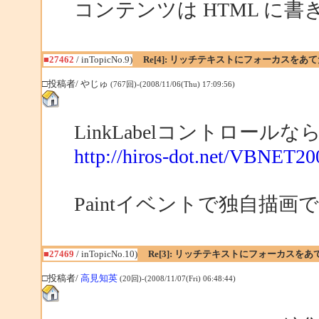
コンテンツは HTML に
■27462
/ inTopicNo.9)
Re[4]: リッチテキストにフォーカスをあ
□投稿者/ やじゅ
(767回)-(2008/11/06(Thu) 17:09:56)
LinkLabelコントロー
http://hiros-dot.net/VBNET2
Paintイベントで独自描
■27469
/ inTopicNo.10)
Re[3]: リッチテキストにフォーカスを
□投稿者/
高見知英
(20回)-(2008/11/07(Fri) 06:48:44)