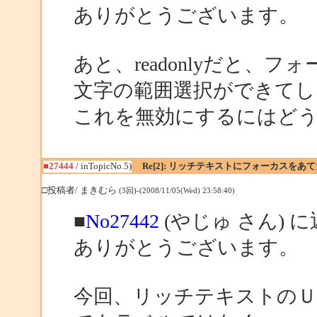
ありがとうございます。
あと、readonlyだと、
文字の範囲選択ができてし
これを無効にするにはど
■27444
/ inTopicNo.5)
Re[2]: リッチテキストにフォーカスをあ
□投稿者/ まきむら
(3回)-(2008/11/05(Wed) 23:58:40)
■
No27442
(やじゅ さん) 
ありがとうございます。
今回、リッチテキストのＵ