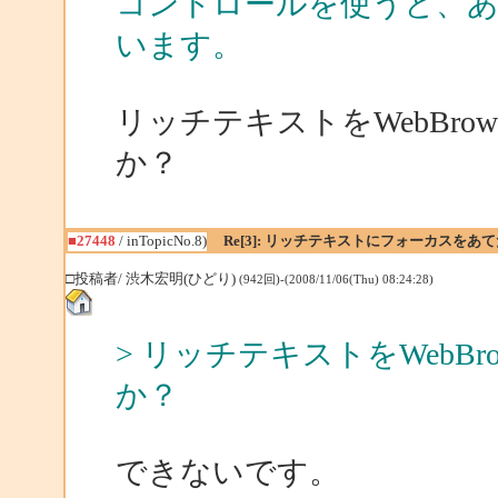
コントロールを使うと、あ
います。
リッチテキストをWebBro
か？
■27448
/ inTopicNo.8)
Re[3]: リッチテキストにフォーカスをあ
□投稿者/ 渋木宏明(ひどり)
(942回)-(2008/11/06(Thu) 08:24:28)
> リッチテキストをWebB
か？
できないです。