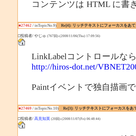
コンテンツは HTML に
■27462
/ inTopicNo.9)
Re[4]: リッチテキストにフォーカスをあ
□投稿者/ やじゅ
(767回)-(2008/11/06(Thu) 17:09:56)
LinkLabelコントロー
http://hiros-dot.net/VBNET2
Paintイベントで独自描
■27469
/ inTopicNo.10)
Re[3]: リッチテキストにフォーカスを
□投稿者/
高見知英
(20回)-(2008/11/07(Fri) 06:48:44)