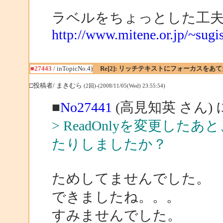
ラベルをちょっとした工
http://www.mitene.or.jp/~sugi
■27443
/ inTopicNo.4)
Re[2]: リッチテキストにフォーカスをあ
□投稿者/ まきむら
(2回)-(2008/11/05(Wed) 23:55:54)
■
No27441
(高見知英 さん)
> ReadOnlyを変更したあと
たりしましたか？
ためしてませんでした。
できましたね。。。
すみませんでした。