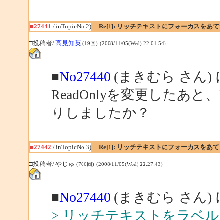
■27441
/ inTopicNo.2)
Re[1]: リッチテキストにフォーカスをあ
□投稿者/
高見知英
(19回)-(2008/11/05(Wed) 22:01:54)
■
No27440
(まきむら さん)
ReadOnlyを変更したあと、B
りしましたか？
■27442
/ inTopicNo.3)
Re[1]: リッチテキストにフォーカスをあ
□投稿者/ やじゅ
(766回)-(2008/11/05(Wed) 22:27:43)
■
No27440
(まきむら さん)
> リッチテキストをラベ