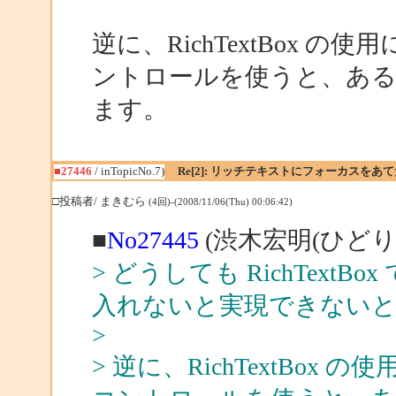
逆に、RichTextBox の使
ントロールを使うと、ある
ます。
■27446
/ inTopicNo.7)
Re[2]: リッチテキストにフォーカスをあ
□投稿者/ まきむら
(4回)-(2008/11/06(Thu) 00:06:42)
■
No27445
(渋木宏明(ひどり)
> どうしても RichTex
入れないと実現できない
>
> 逆に、RichTextBox 