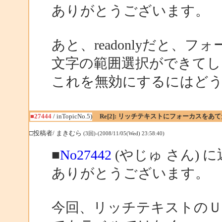
ありがとうございます。
あと、readonlyだと、
文字の範囲選択ができてし
これを無効にするにはど
■27444
/ inTopicNo.5)
Re[2]: リッチテキストにフォーカスをあ
□投稿者/ まきむら
(3回)-(2008/11/05(Wed) 23:58:40)
■
No27442
(やじゅ さん) 
ありがとうございます。
今回、リッチテキストのＵ