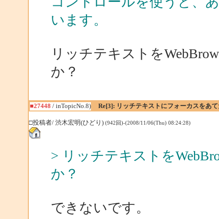
コントロールを使うと、あ
います。
リッチテキストをWebBro
か？
■27448
/ inTopicNo.8)
Re[3]: リッチテキストにフォーカスをあ
□投稿者/ 渋木宏明(ひどり)
(942回)-(2008/11/06(Thu) 08:24:28)
> リッチテキストをWebB
か？
できないです。