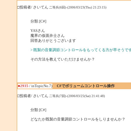
□投稿者/ さいてん
二等兵(6回)-(2006/03/23(Thu) 21:23:15)
分類:[C#]
YASさん
魔界の仮面弁士さん
回答ありがとうございます
> 既製の音量調節コントロールをもってくる方が早そうで
その方法を教えていただけませんか？
■2935
/ inTopicNo.7)
C#でボリュームコントロール操作
□投稿者/ さいてん
二等兵(7回)-(2006/03/25(Sat) 21:41:48)
分類:[C#]
どなたか既製の音量調節コントロールをしりませんか？