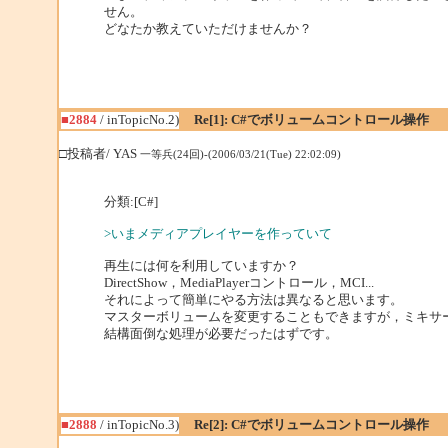
せん。
どなたか教えていただけませんか？
■2884
/ inTopicNo.2)
Re[1]: C#でボリュームコントロール操作
□投稿者/ YAS
一等兵(24回)-(2006/03/21(Tue) 22:02:09)
分類:[C#]
>いまメディアプレイヤーを作っていて
再生には何を利用していますか？
DirectShow，MediaPlayerコントロール，MCI...
それによって簡単にやる方法は異なると思います。
マスターボリュームを変更することもできますが，ミキサ
結構面倒な処理が必要だったはずです。
■2888
/ inTopicNo.3)
Re[2]: C#でボリュームコントロール操作