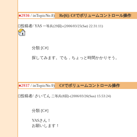
■2936
/ inTopicNo.8)
Re[6]: C#でボリュームコントロール操作
□投稿者/ YAS
一等兵(29回)-(2006/03/25(Sat) 22:31:11)
分類:[C#]
探してみます。でも，ちょっと時間かかりそう。
■2937
/ inTopicNo.9)
C#でボリュームコントロール操作
□投稿者/ さいてん
二等兵(8回)-(2006/03/26(Sun) 15:53:24)
分類:[C#]
YASさん！
お願いします！