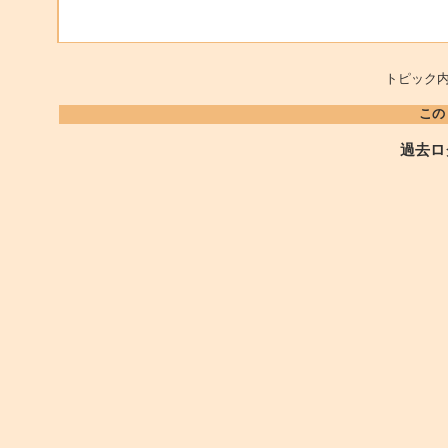
トピック内
この
過去ロ