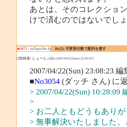
あとは、そのコレクショ
けで済むのではないでし
■3071
/ inTopicNo.4)
Re[2]: 可変長引数で配列を渡す
□投稿者/ しぇーん
(2回)-(2007/04/22(Sun) 23:05:07)
2007/04/22(Sun) 23:08:2
■
No3054
(ダッチ さん) に
> 2007/04/22(Sun) 10:28:
>
> お二人ともどうもあり
> 無事解決いたしました