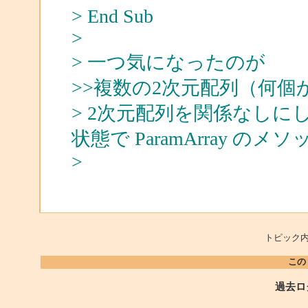
> End Sub
>
> 一つ気になったのが
>>複数の2次元配列（何
> 2次元配列を関係なし
状態で ParamArray 
>
トピック内
この
過去ロ