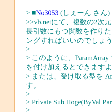
> ■
No3053
(しぇーん さん)
>>vb.netにて、複数の
長引数にもつ関数を作り
ングすればいいのでしょ
>
> このように、ParamArr
を付け加えるとできます
> または、受け取る型を A
す。
>
> Private Sub Hoge(ByVal Para
>