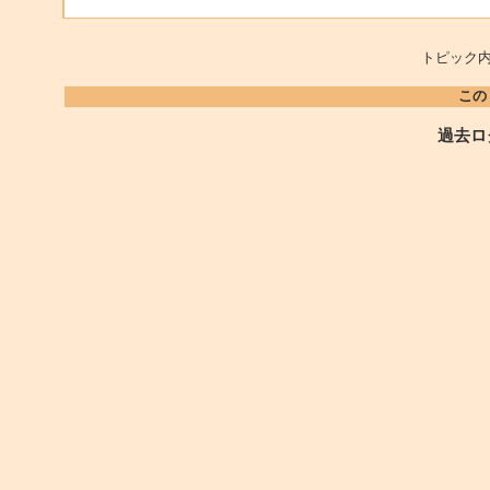
トピック内
この
過去ロ