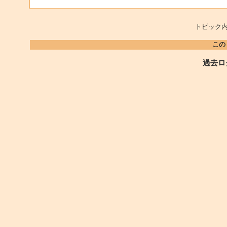
トピック内
この
過去ロ