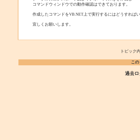
コマンドウィンドウでの動作確認はできております。
作成したコマンドをVB.NET上で実行するにはどうすれば
宜しくお願いします。
トピック内
この
過去ロ