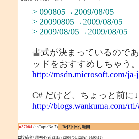
> 090805→2009/08/05
> 20090805→2009/08/05
> 2009/08/05→2009/08/05
書式が決まっているのであれば、Dat
ッドをおすすめしちゃう
http://msdn.microsoft.com/ja-
C# だけど、ちょっと前
http://blogs.wankuma.com/rti
■37084
/ inTopicNo.7)
Re[2]: 日付範囲
□投稿者/ 超初心者
(21回)-(2009/06/12(Fri) 14:03:12)