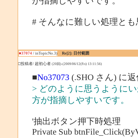
が指摘しやすいです。
# そんなに難しい処理と
■37074
/ inTopicNo.3)
Re[2]: 日付範囲
□投稿者/ 超初心者
(20回)-(2009/06/12(Fri) 13:11:56)
■
No37073
(.SHO さん) に
> どのように思うように
方が指摘しやすいです。
'抽出ボタン押下時処理
Private Sub btnFile_Click(By