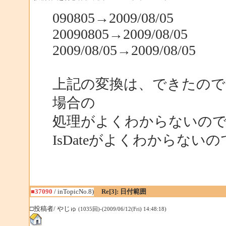
090805→2009/08/05
20090805→2009/08/05
2009/08/05→2009/08/05
上記の変換は、できたので
場合の
処理がよくわからないの
IsDateがよくわからない
■37090
/ inTopicNo.8)
Re[3]: 日付範囲
□投稿者/ やじゅ
(1035回)-(2009/06/12(Fri) 14:48:18)