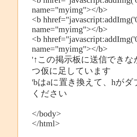
name="myimg"></b>
<b hhref="javascript:addImg('
name="myimg"></b>
<b hhref="javascript:addImg('
name="myimg"></b>
'↑この掲示板に送信できな
つ仮に足しています
'bはaに置き換えて、hが
ください
</body>
</html>