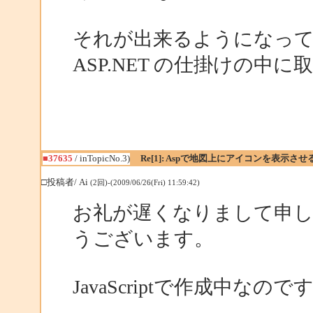
それが出来るようになって
ASP.NET の仕掛けの中
■37635
/ inTopicNo.3)
Re[1]: Aspで地図上にアイコンを表示させ
□投稿者/ Ai
(2回)-(2009/06/26(Fri) 11:59:42)
お礼が遅くなりまして申
うございます。
JavaScriptで作成中