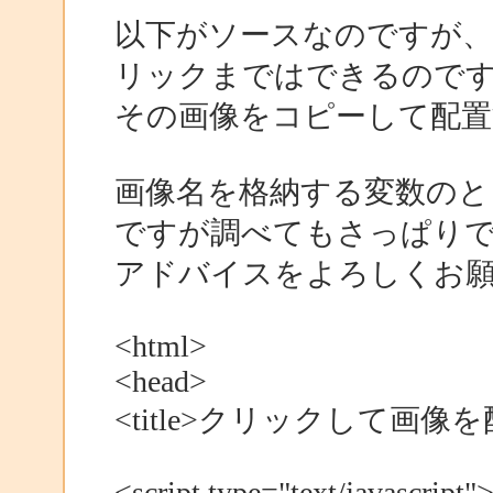
以下がソースなのですが、
リックまではできるので
その画像をコピーして配
画像名を格納する変数のと
ですが調べてもさっぱり
アドバイスをよろしくお
<html>
<head>
<title>クリックして画像を配置
<script type="text/javascript"