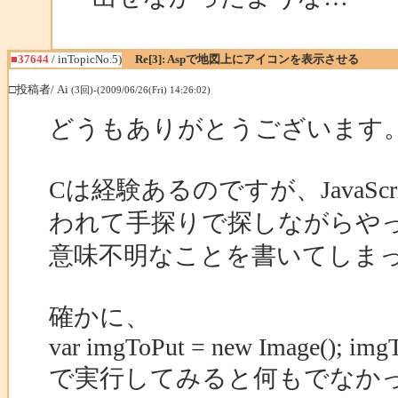
■37644
/ inTopicNo.5)
Re[3]: Aspで地図上にアイコンを表示させる
□投稿者/ Ai
(3回)-(2009/06/26(Fri) 14:26:02)
どうもありがとうございます
Cは経験あるのですが、JavaS
われて手探りで探しながらや
意味不明なことを書いてしま
確かに、
var imgToPut = new Image(); imgT
で実行してみると何もでなか