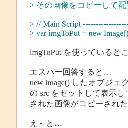
> その画像をコピーして
> // Main Script -------------------
> var imgToPut = new Image(
imgToPut を使ってい
エスパー回答すると…
new Image() したオブ
の src をセットして表
された画像がコピーされた
え～と…