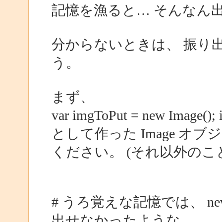
記憶を漁ると… そんなん出来た
分からないときは、 振り
う。
まず、
var imgToPut = new Image()
として作った Image オ
ください。 (それ以外のこ
# うろ覚えな記憶では、 ne
出せなかったような…