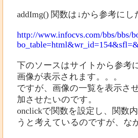
addImg() 関数は↓から参
http://www.infocvs.com/bbs/bbs/b
bo_table=html&wr_id=154&sfl=
下のソースはサイトから参考
画像が表示されます。。。
ですが、画像の一覧を表示さ
加させたいのです。
onclickで関数を設定し、
うと考えているのですが、な