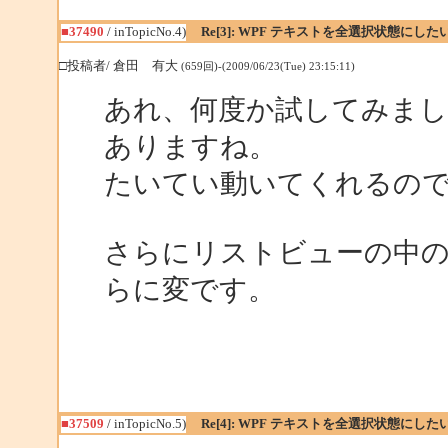
■37490
/ inTopicNo.4)
Re[3]: WPF テキストを全選択状態にした
□投稿者/ 倉田 有大
(659回)-(2009/06/23(Tue) 23:15:11)
あれ、何度か試してみまし
ありますね。
たいてい動いてくれるの
さらにリストビューの中
らに変です。
■37509
/ inTopicNo.5)
Re[4]: WPF テキストを全選択状態にした