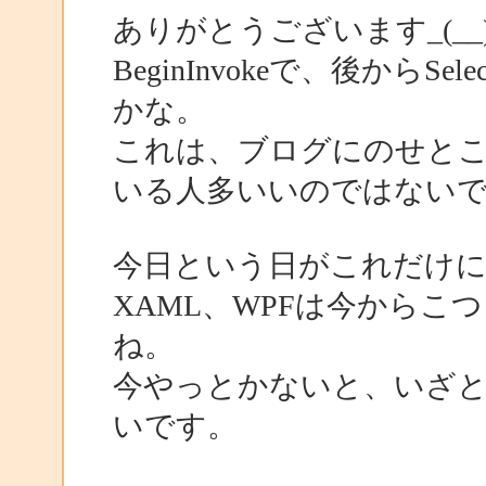
ありがとうございます_(_
BeginInvokeで、後から
かな。
これは、ブログにのせと
いる人多いいのではない
今日という日がこれだけ
XAML、WPFは今から
ね。
今やっとかないと、いざ
いです。