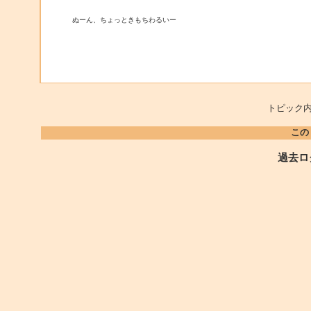
ぬーん、ちょっときもちわるいー
トピック内
この
過去ロ