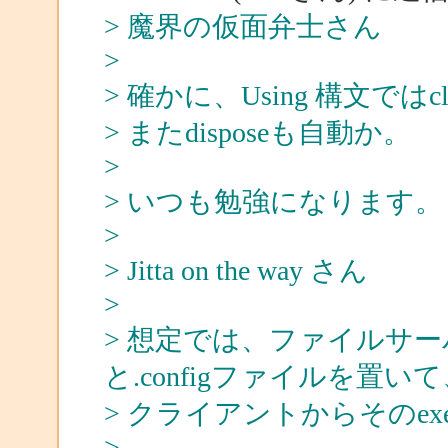
> 魔界の仮面弁士さん
>
> 確かに、Using 構文で
> またdisposeも自動か。
>
> いつも勉強になります。
>
> Jitta on the way さん
>
> 想定では、ファイルサー
と.configファイルを置い
> クライアントからそのe
>