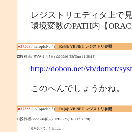
レジストリエディタ上で見え
環境変数のPATH内【ORA
■37563
/ inTopicNo.4)
Re[3]: VB.NET レジストリ参照
□投稿者/ すがり
(45回)-(2009/06/25(Thu) 11:38:13)
http://dobon.net/vb/dotnet/sys
このへんでしょうかね。
■37566
/ inTopicNo.5)
Re[4]: VB.NET レジストリ参照
□投稿者/ ooo
(46回)-(2009/06/25(Thu) 12:39:30)
結局以下でいきました。
