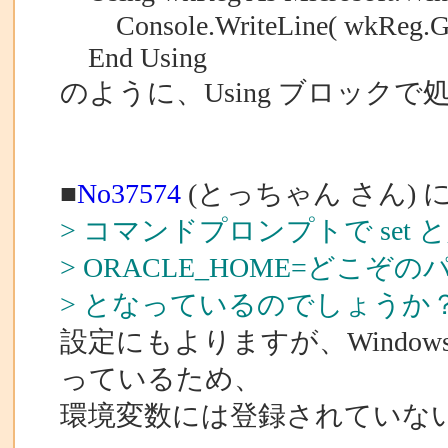
Console.WriteLine( wkReg.Ge
End Using
のように、Using ブロック
■
No37574
(とっちゃん さん) 
> コマンドプロンプトで se
> ORACLE_HOME=どこぞの
> となっているのでしょうか
設定にもよりますが、Windo
っているため、
環境変数には登録されていな