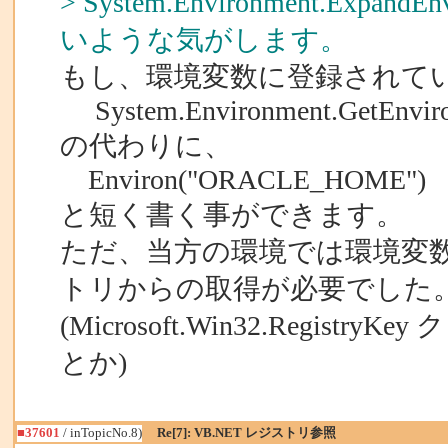
> System.Environment.Expa
いような気がします。
もし、環境変数に登録されてい
System.Environment.GetEnvir
の代わりに、
Environ("ORACLE_HOME")
と短く書く事ができます。
ただ、当方の環境では環境変
トリからの取得が必要でした
(Microsoft.Win32.Registr
とか)
■37601
/ inTopicNo.8)
Re[7]: VB.NET レジストリ参照