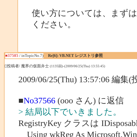
使い方については、まず
ください。
■37585
/ inTopicNo.7)
Re[6]: VB.NET レジストリ参照
□投稿者/ 魔界の仮面弁士
(1135回)-(2009/06/25(Thu) 13:55:45)
2009/06/25(Thu) 13:57:06 編
■
No37566
(ooo さん) に返信
> 結局以下でいきました。
RegistryKey クラスは IDispo
Using wkReg As Microsoft.Win