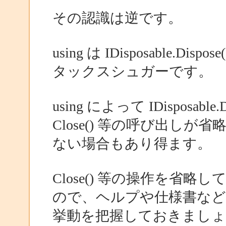
その認識は逆です。
using は IDisposable
タックスシュガーです。
using によって IDisposa
Close() 等の呼び出し
ない場合もあり得ます。
Close() 等の操作を省
ので、ヘルプや仕様書な
挙動を把握しておきましょ