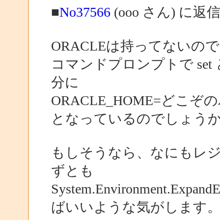
■
No37566
(ooo さん) に返
ORACLEは持ってないの
コマンドプロンプトで se
分に
ORACLE_HOME=どこぞ
となっているのでしょう
もしそうなら、なにもレ
ずとも
System.Environment.Expa
ばいいような気がします