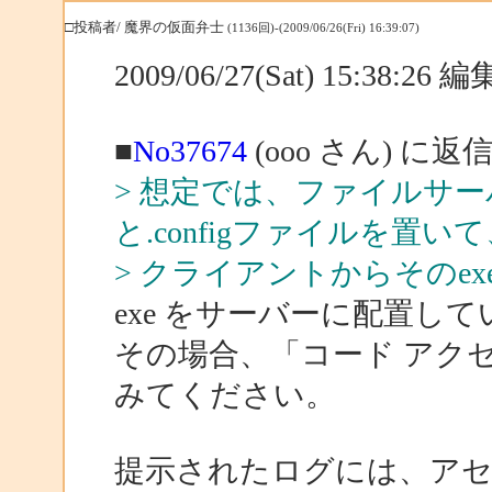
□投稿者/ 魔界の仮面弁士
(1136回)-(2009/06/26(Fri) 16:39:07)
2009/06/27(Sat) 15:38:26
■
No37674
(ooo さん) に返
> 想定では、ファイルサー
と.configファイルを置い
> クライアントからそのe
exe をサーバーに配置し
その場合、「コード アク
みてください。
提示されたログには、アセンブリが