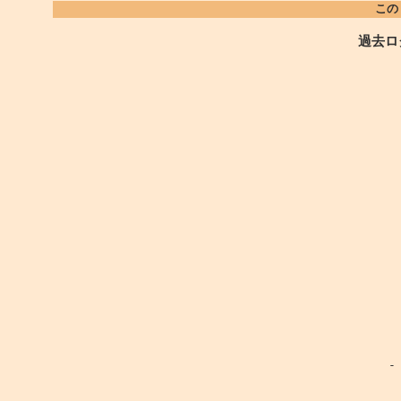
この
過去ロ