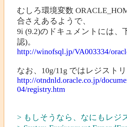
むしろ環境変数 ORACLE_
合さえあるようで、
9i (9.2)のドキュメントに
認)。
http://winofsql.jp/VA003334/ora
なお、10g/11g ではレジ
http://otndnld.oracle.co.jp/docu
04/registry.htm
> もしそうなら、なにもレ