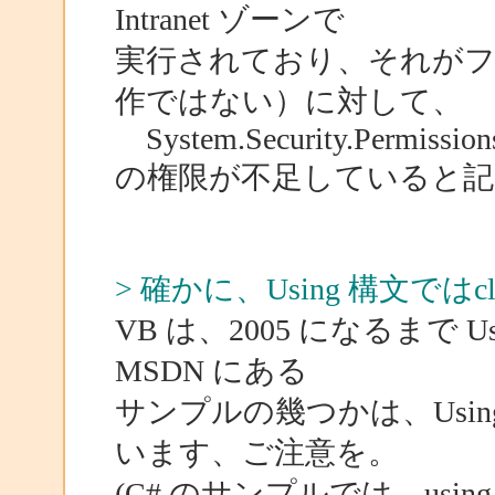
Intranet ゾーンで
実行されており、それがフ
作ではない）に対して、
System.Security.Permissions
の権限が不足していると
> 確かに、Using 構文で
VB は、2005 になるまで
MSDN にある
サンプルの幾つかは、Usi
います、ご注意を。
(C# のサンプルでは、us