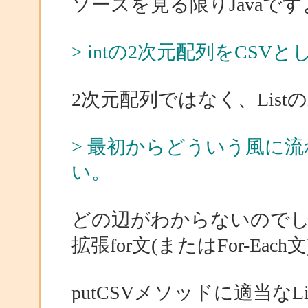
ソースを見る限りJavaで
> intの2次元配列をCS
2次元配列ではなく、Listの
> 最初からどういう風に
い。
どの辺がわからないので
拡張for文(またはFor-Ea
putCSVメソッドに適当なLi