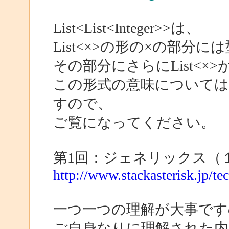
List<List<Integer>>は、
List<×>の形の×の部分
その部分にさらにList<×
この形式の意味については
すので、
ご覧になってください。
第1回：ジェネリックス（１
http://www.stackasterisk.jp/te
一つ一つの理解が大事です
ご自身なりに理解された