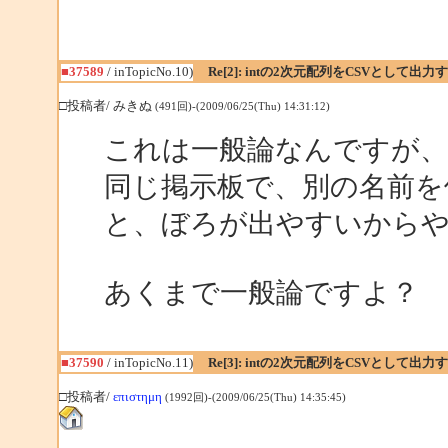
■37589
/ inTopicNo.10)
Re[2]: intの2次元配列をCSVとして出
□投稿者/ みきぬ
(491回)-(2009/06/25(Thu) 14:31:12)
これは一般論なんですが、
同じ掲示板で、別の名前を
と、ぼろが出やすいから
あくまで一般論ですよ？
■37590
/ inTopicNo.11)
Re[3]: intの2次元配列をCSVとして出
□投稿者/
επιστημη
(1992回)-(2009/06/25(Thu) 14:35:45)