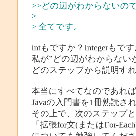
>>どの辺がわからないの
>
> 全てです。
intもですか？Integerもですか？
私が”どの辺がわからない
どのステップから説明す
本当にすべてなのであれ
Javaの入門書を1冊熟読
その上で、次のステップ
「拡張for文(またはFor-E
についても勉強してくだ