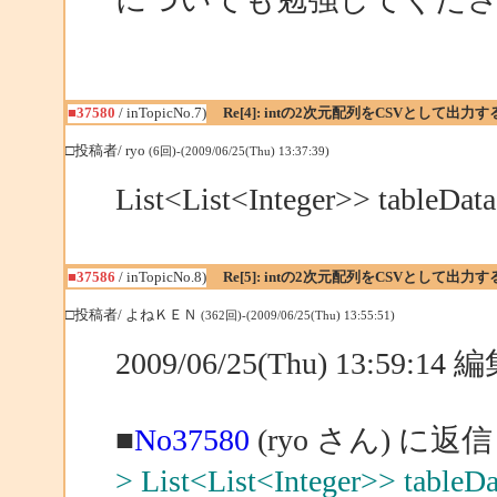
■37580
/ inTopicNo.7)
Re[4]: intの2次元配列をCSVとして出力
□投稿者/ ryo
(6回)-(2009/06/25(Thu) 13:37:39)
List<List<Integer>> ta
■37586
/ inTopicNo.8)
Re[5]: intの2次元配列をCSVとして出力
□投稿者/ よねＫＥＮ
(362回)-(2009/06/25(Thu) 13:55:51)
2009/06/25(Thu) 13:59:1
■
No37580
(ryo さん) に返信
> List<List<Integer>> 