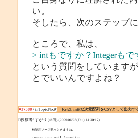
い。
そしたら、次のステップ
ところで、私は、
> intもですか？Integerもです
という質問をしています
とでいいんですよね？
■37588
/ inTopicNo.9)
Re[2]: intの2次元配列をCSVとして出力
□投稿者/ すがり
(48回)-(2009/06/25(Thu) 14:30:17)
検証用ソース貼っときますね。

import java.util.ArrayList;
