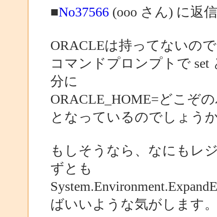
■
No37566
(ooo さん) に返
ORACLEは持ってないの
コマンドプロンプトで se
分に
ORACLE_HOME=どこぞ
となっているのでしょう
もしそうなら、なにもレ
ずとも
System.Environment.Expa
ばいいような気がします