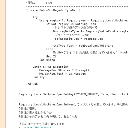
    '引数1 　　　：なし

    '***********************************************************
    Private Sub mSubRegeditTypeGet()

        Try

            Using regkey As RegistryKey = Registry.LocalMachine.
                If Not regkey Is Nothing Then

                    'レジストリ値のデータ型を調べる

                    Dim regDataType As RegistryValueKind = regke
                    'プライベートワークに格納

                    _objRegeditType = regDataType

                    txtType.Text = regDataType.ToString

                Else

                    MsgBox("レジストリが正しく開かれていません", MsgBoxSt
                End If

            End Using

        Catch ex As Exception

            MessageBox.Show(ex.ToString())

            Me.txtReg.Text = ex.Message

        End Try

    End Sub

----

Registry.LocalMachine.OpenSubKey(SYSTEM_SUBKEY, True, Security.A
----

Registry.LocalMachine.OpenSubKeyにてレジストリを開いています。その際
1個目が場所、

2個目が書き込むかどうか

3個目がそのアクセス権を表しているような形

>、アクセス権を指定する