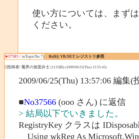
使い方については、まず
ください。
■37585
/ inTopicNo.7)
Re[6]: VB.NET レジストリ参照
□投稿者/ 魔界の仮面弁士
(1135回)-(2009/06/25(Thu) 13:55:45)
2009/06/25(Thu) 13:57:06 編
■
No37566
(ooo さん) に返信
> 結局以下でいきました。
RegistryKey クラスは IDispo
Using wkReg As Microsoft.Win