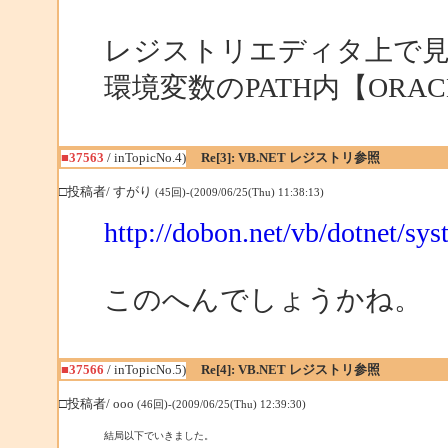
レジストリエディタ上で見え
環境変数のPATH内【ORA
■37563
/ inTopicNo.4)
Re[3]: VB.NET レジストリ参照
□投稿者/ すがり
(45回)-(2009/06/25(Thu) 11:38:13)
http://dobon.net/vb/dotnet/sys
このへんでしょうかね。
■37566
/ inTopicNo.5)
Re[4]: VB.NET レジストリ参照
□投稿者/ ooo
(46回)-(2009/06/25(Thu) 12:39:30)
結局以下でいきました。
