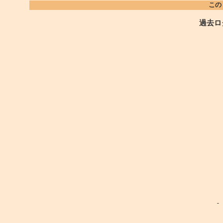
この
過去ロ