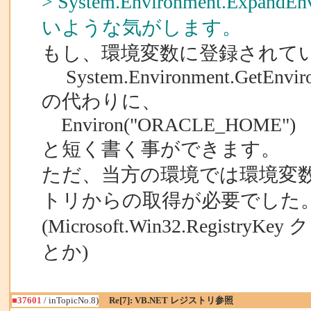
> System.Environment.Expa
いような気がします。
もし、環境変数に登録されてい
System.Environment.GetEnvir
の代わりに、
Environ("ORACLE_HOME")
と短く書く事ができます。
ただ、当方の環境では環境変
トリからの取得が必要でした
(Microsoft.Win32.Registr
とか)
■37601
/ inTopicNo.8)
Re[7]: VB.NET レジストリ参照