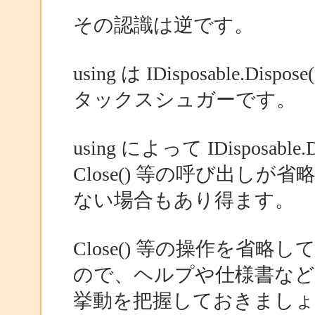
その認識は逆です。
using は IDisposable
タックスシュガーです。
using によって IDisposa
Close() 等の呼び出し
ない場合もあり得ます。
Close() 等の操作を省
ので、ヘルプや仕様書な
挙動を把握しておきましょ