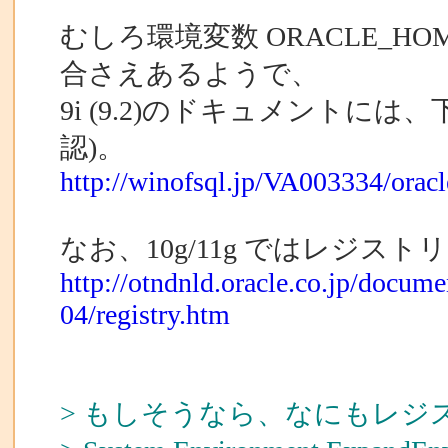
むしろ環境変数 ORACLE_
合さえあるようで、
9i (9.2)のドキュメントに
認)。
http://winofsql.jp/VA003334/ora
なお、10g/11g ではレジ
http://otndnld.oracle.co.jp/docu
04/registry.htm
> もしそうなら、なにもレ