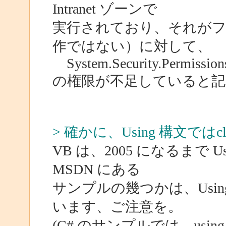
Intranet ゾーンで
実行されており、それがフ
作ではない）に対して、
System.Security.Permissions
の権限が不足していると
> 確かに、Using 構文で
VB は、2005 になるまで
MSDN にある
サンプルの幾つかは、Usi
います、ご注意を。
(C# のサンプルでは、us