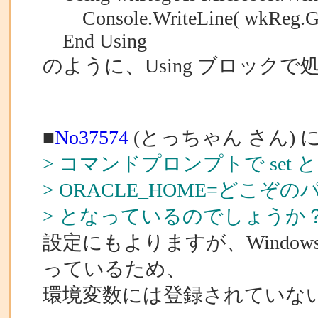
Console.WriteLine( wkReg.Ge
End Using
のように、Using ブロック
■
No37574
(とっちゃん さん) 
> コマンドプロンプトで se
> ORACLE_HOME=どこぞの
> となっているのでしょうか
設定にもよりますが、Windo
っているため、
環境変数には登録されていな