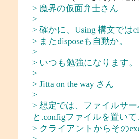
> 魔界の仮面弁士さん
>
> 確かに、Using 構文で
> またdisposeも自動か。
>
> いつも勉強になります。
>
> Jitta on the way さん
>
> 想定では、ファイルサー
と.configファイルを置い
> クライアントからそのe
>