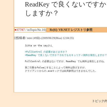
ReadKey で良くない
しますか？
■37707
/ inTopicNo.16)
Re[6]: VB.NET レジストリ参照
□投稿者/ ooo
(49回)-(2009/06/29(Mon) 12:04:35)
Jitta on the wayさん

>FullControl の必要がありますか？
>ReadKey で良くないですか？それでもセキュリティ例外が発生しますか？
FullControl の必要はないですが、ReadKey でも例外は発生しますね。

第二引数をFalseにすることによって例外は防げますが、

クライアントからの.exeキックでは結局参照はできませんでした。
トピック内