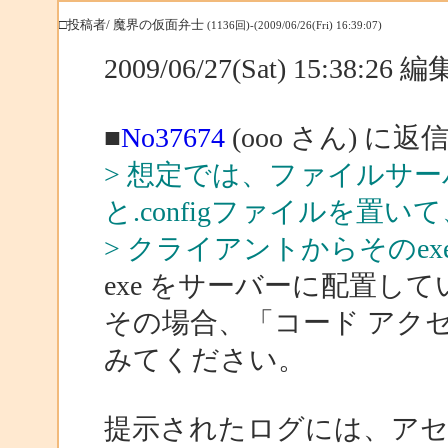
□投稿者/ 魔界の仮面弁士
(1136回)-(2009/06/26(Fri) 16:39:07)
2009/06/27(Sat) 15:38:26
■
No37674
(ooo さん) に返
> 想定では、ファイルサー
と.configファイルを置い
> クライアントからそのe
exe をサーバーに配置し
その場合、「コード アク
みてください。
提示されたログには、アセンブリが