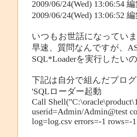
2009/06/24(Wed) 13:06:5
2009/06/24(Wed) 13:06:5
いつもお世話になってい
早速、質問なんですが、ASP.
SQL*Loaderを実行し
下記は自分で組んだプログ
'SQLローダー起動
Call Shell("C:\oracle\product\
userid=Admin/Admin@test cont
log=log.csv errors=-1 rows=-1