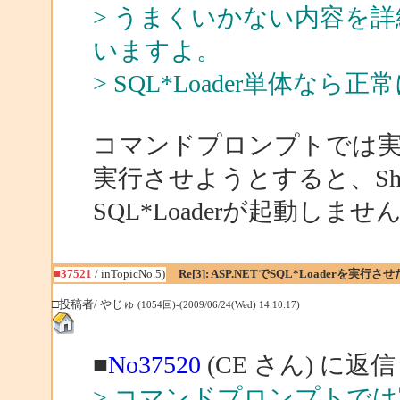
> うまくいかない内容を
いますよ。
> SQL*Loader単体
コマンドプロンプトでは
実行させようとすると、Sh
SQL*Loaderが起動しませ
■37521
/ inTopicNo.5)
Re[3]: ASP.NETでSQL*Loaderを実行さ
□投稿者/ やじゅ
(1054回)-(2009/06/24(Wed) 14:10:17)
■
No37520
(CE さん) に返信
> コマンドプロンプトで