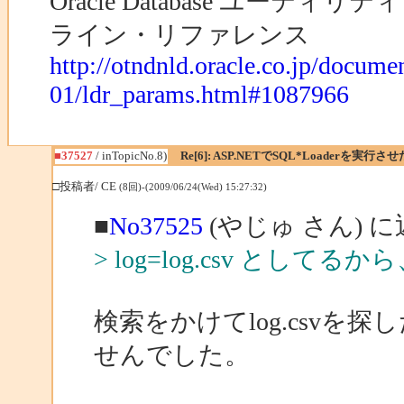
Oracle Database ユーティリテ
ライン・リファレンス
http://otndnld.oracle.co.jp/docum
01/ldr_params.html#1087966
■37527
/ inTopicNo.8)
Re[6]: ASP.NETでSQL*Loaderを実行さ
□投稿者/ CE
(8回)-(2009/06/24(Wed) 15:27:32)
■
No37525
(やじゅ さん) 
> log=log.csv として
検索をかけてlog.csvを探
せんでした。