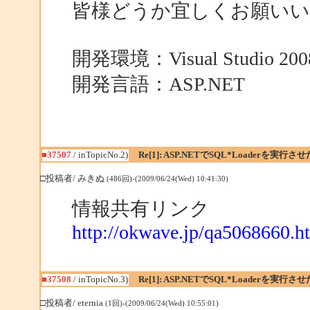
皆様どうか宜しくお願い
開発環境：Visual Studio 200
開発言語：ASP.NET
■37507
/ inTopicNo.2)
Re[1]: ASP.NETでSQL*Loaderを実行さ
□投稿者/ みきぬ
(486回)-(2009/06/24(Wed) 10:41:30)
情報共有リンク
http://okwave.jp/qa5068660.h
■37508
/ inTopicNo.3)
Re[1]: ASP.NETでSQL*Loaderを実行さ
□投稿者/ eternia
(1回)-(2009/06/24(Wed) 10:55:01)