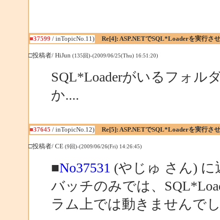
■37599
/ inTopicNo.11)
Re[4]: ASP.NETでSQL*Loaderを実行
□投稿者/ HiJun
(135回)-(2009/06/25(Thu) 16:51:20)
SQL*Loaderがいるフ
か....
■37645
/ inTopicNo.12)
Re[5]: ASP.NETでSQL*Loaderを実行
□投稿者/ CE
(9回)-(2009/06/26(Fri) 14:26:45)
■
No37531
(やじゅ さん) 
バッチのみでは、SQL*Lo
ラム上では動きませんで