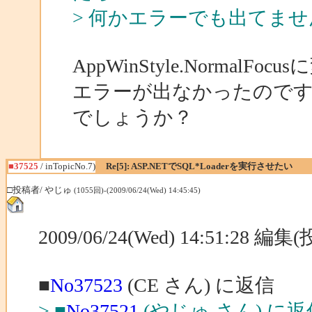
> 何かエラーでも出てま
AppWinStyle.Norma
エラーが出なかったので
でしょうか？
■37525
/ inTopicNo.7)
Re[5]: ASP.NETでSQL*Loaderを実行させたい
□投稿者/ やじゅ
(1055回)-(2009/06/24(Wed) 14:45:45)
2009/06/24(Wed) 14:51:28 編
■
No37523
(CE さん) に返信
> ■
No37521
(やじゅ さん) に返