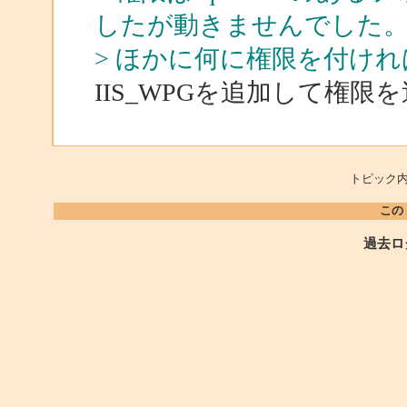
したが動きませんでした
> ほかに何に権限を付け
IIS_WPGを追加して権
トピック内
この
過去ロ