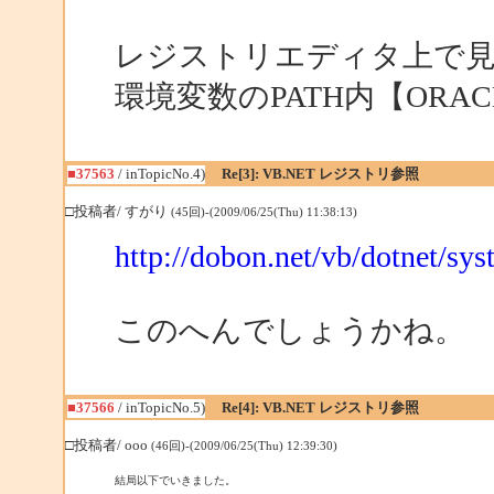
レジストリエディタ上で見え
環境変数のPATH内【ORA
■37563
/ inTopicNo.4)
Re[3]: VB.NET レジストリ参照
□投稿者/ すがり
(45回)-(2009/06/25(Thu) 11:38:13)
http://dobon.net/vb/dotnet/sys
このへんでしょうかね。
■37566
/ inTopicNo.5)
Re[4]: VB.NET レジストリ参照
□投稿者/ ooo
(46回)-(2009/06/25(Thu) 12:39:30)
結局以下でいきました。
