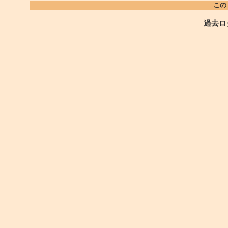
この
過去ロ