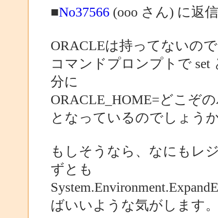
■
No37566
(ooo さん) に返
ORACLEは持ってないの
コマンドプロンプトで se
分に
ORACLE_HOME=どこぞ
となっているのでしょう
もしそうなら、なにもレ
ずとも
System.Environment.Expa
ばいいような気がします