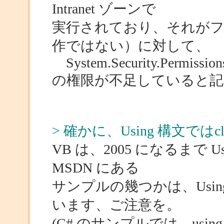
Intranet ゾーンで
実行されており、それがフ
作ではない）に対して、
System.Security.Permissions
の権限が不足していると
> 確かに、Using 構文で
VB は、2005 になるまで
MSDN にある
サンプルの幾つかは、Usi
います、ご注意を。
(C# のサンプルでは、us