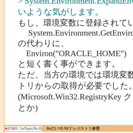
> System.Environment.Expa
いような気がします。
もし、環境変数に登録されてい
System.Environment.GetEnvir
の代わりに、
Environ("ORACLE_HOME")
と短く書く事ができます。
ただ、当方の環境では環境変
トリからの取得が必要でした
(Microsoft.Win32.Registr
とか)
■37601
/ inTopicNo.8)
Re[7]: VB.NET レジストリ参照