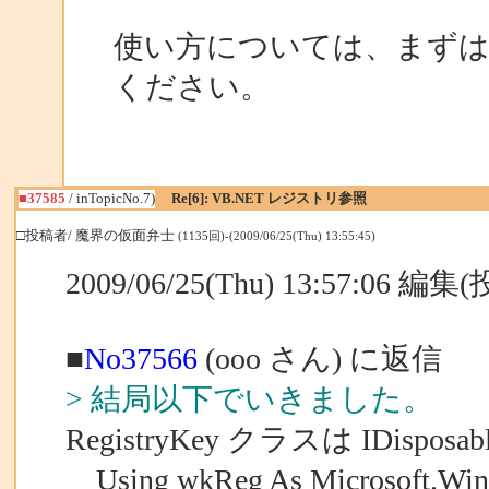
使い方については、まず
ください。
■37585
/ inTopicNo.7)
Re[6]: VB.NET レジストリ参照
□投稿者/ 魔界の仮面弁士
(1135回)-(2009/06/25(Thu) 13:55:45)
2009/06/25(Thu) 13:57:06 編
■
No37566
(ooo さん) に返信
> 結局以下でいきました。
RegistryKey クラスは IDispo
Using wkReg As Microsoft.Win