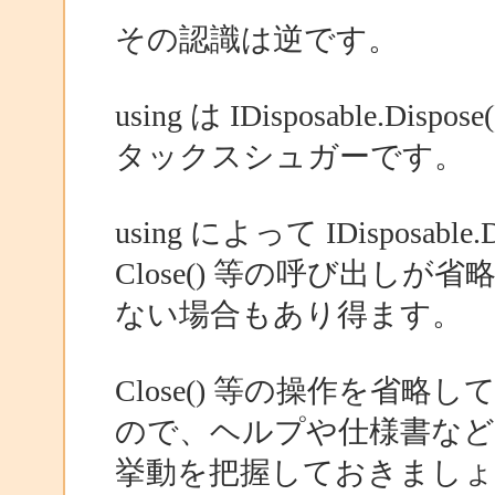
その認識は逆です。
using は IDisposable
タックスシュガーです。
using によって IDisposa
Close() 等の呼び出し
ない場合もあり得ます。
Close() 等の操作を省
ので、ヘルプや仕様書な
挙動を把握しておきましょ