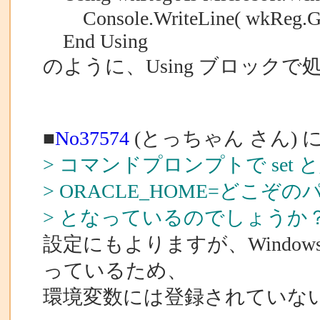
Console.WriteLine( wkReg.Ge
End Using
のように、Using ブロック
■
No37574
(とっちゃん さん) 
> コマンドプロンプトで se
> ORACLE_HOME=どこぞの
> となっているのでしょうか
設定にもよりますが、Windo
っているため、
環境変数には登録されていな