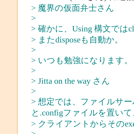
> 魔界の仮面弁士さん
>
> 確かに、Using 構文で
> またdisposeも自動か。
>
> いつも勉強になります。
>
> Jitta on the way さん
>
> 想定では、ファイルサー
と.configファイルを置い
> クライアントからそのe
>