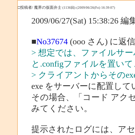
□投稿者/ 魔界の仮面弁士
(1136回)-(2009/06/26(Fri) 16:39:07)
2009/06/27(Sat) 15:38:26
■
No37674
(ooo さん) に返
> 想定では、ファイルサー
と.configファイルを置い
> クライアントからそのe
exe をサーバーに配置し
その場合、「コード アク
みてください。
提示されたログには、アセンブリが