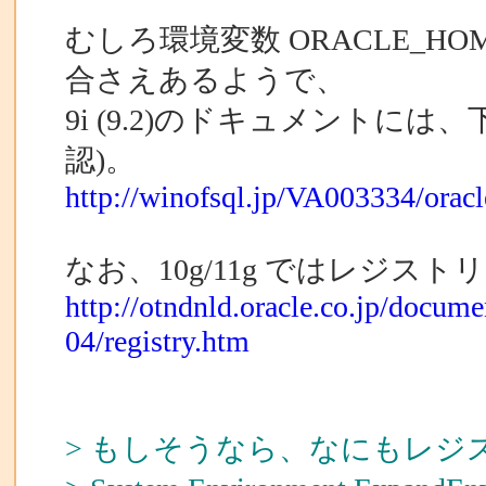
むしろ環境変数 ORACLE_
合さえあるようで、
9i (9.2)のドキュメントに
認)。
http://winofsql.jp/VA003334/ora
なお、10g/11g ではレジ
http://otndnld.oracle.co.jp/docu
04/registry.htm
> もしそうなら、なにもレ