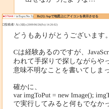
■37644
/ inTopicNo.5)
Re[3]: Aspで地図上にアイコンを表示させる
□投稿者/ Ai
(3回)-(2009/06/26(Fri) 14:26:02)
どうもありがとうございます
Cは経験あるのですが、JavaS
われて手探りで探しながらや
意味不明なことを書いてしま
確かに、
var imgToPut = new Image(); imgT
で実行してみると何もでなか