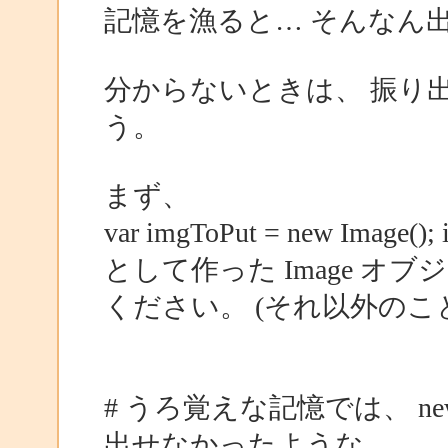
記憶を漁ると… そんなん出来た
分からないときは、 振り
う。
まず、
var imgToPut = new Image()
として作った Image オ
ください。 (それ以外のこ
# うろ覚えな記憶では、 ne
出せなかったような…