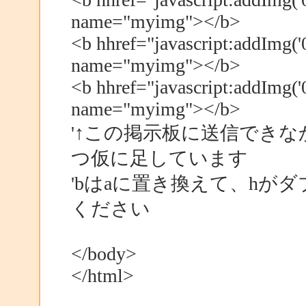
name="myimg"></b>
<b hhref="javascript:addImg('
name="myimg"></b>
<b hhref="javascript:addImg('
name="myimg"></b>
'↑この掲示板に送信できな
つ仮に足しています
'bはaに置き換えて、hが
ください
</body>
</html>