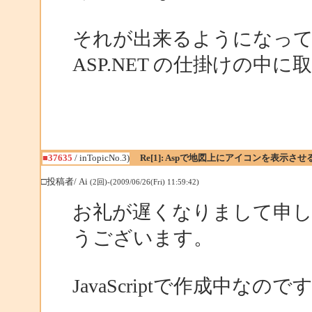
それが出来るようになって
ASP.NET の仕掛けの中
■37635
/ inTopicNo.3)
Re[1]: Aspで地図上にアイコンを表示させ
□投稿者/ Ai
(2回)-(2009/06/26(Fri) 11:59:42)
お礼が遅くなりまして申
うございます。
JavaScriptで作成中