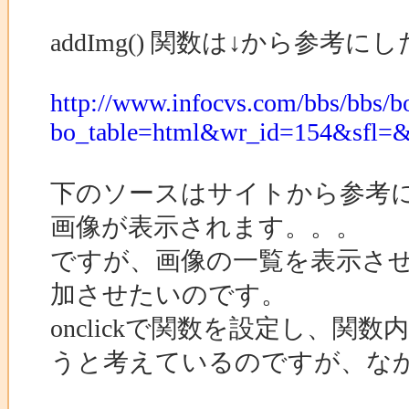
addImg() 関数は↓から参
http://www.infocvs.com/bbs/bbs/b
bo_table=html&wr_id=154&sfl=
下のソースはサイトから参考
画像が表示されます。。。
ですが、画像の一覧を表示さ
加させたいのです。
onclickで関数を設定し、
うと考えているのですが、な