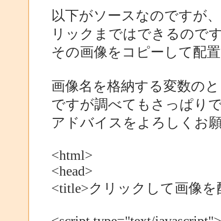
以下がソースなのですが、
リックまではできるので
その画像をコピーして配
画像名を格納する変数のと
ですが調べてもさっぱり
アドバイスをよろしくお
<html>
<head>
<title>クリックして画像を配置
<script type="text/javascript"