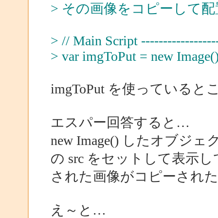
> その画像をコピーして
> // Main Script -------------------
> var imgToPut = new Image(
imgToPut を使ってい
エスパー回答すると…
new Image() したオブ
の src をセットして表
された画像がコピーされた
え～と…