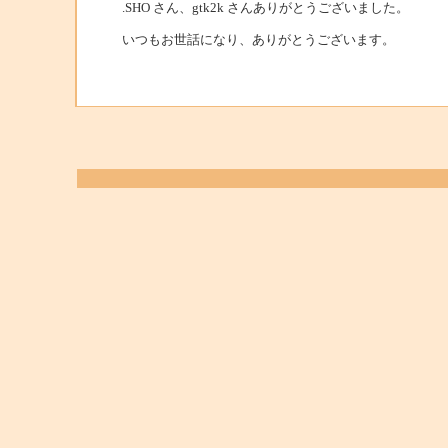
.SHO さん、gtk2k さんありがとうございました。
いつもお世話になり、ありがとうございます。