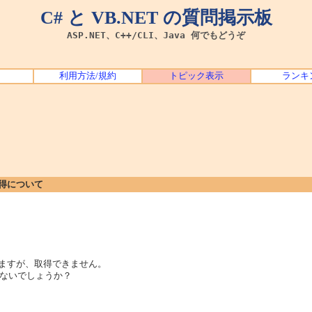
C# と VB.NET の質問掲示板
ASP.NET、C++/CLI、Java 何でもどうぞ
利用方法/規約
トピック表示
ランキ
取得について
ていますが、取得できません。
ないでしょうか？