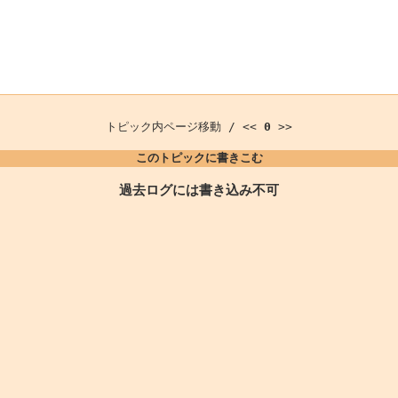
トピック内ページ移動 / <<
0
>>
このトピックに書きこむ
過去ログには書き込み不可