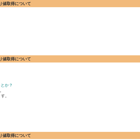
 戻り値取得について
 戻り値取得について
てるとか？
。
ます。
 戻り値取得について